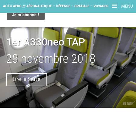
MENU
ACTU AERO /// AÉRONAUTIQUE – DÉFENSE – SPATIALE – VOYAGES
1er A330neo TAP
28 novembre 2018
Lire la Suite