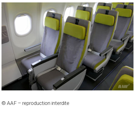
© AAF – reproduction interdite