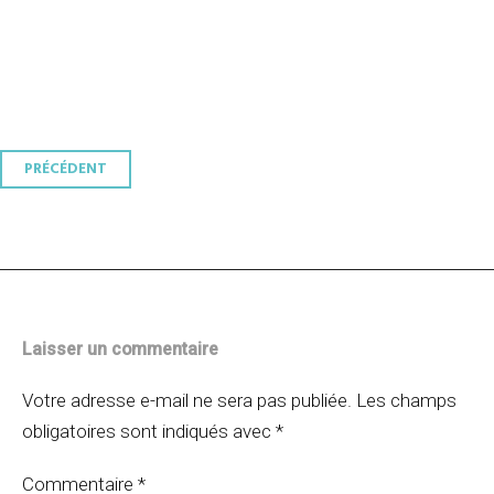
Navigation
PRÉCÉDENT
des
articles
Laisser un commentaire
Votre adresse e-mail ne sera pas publiée.
Les champs
obligatoires sont indiqués avec
*
Commentaire
*