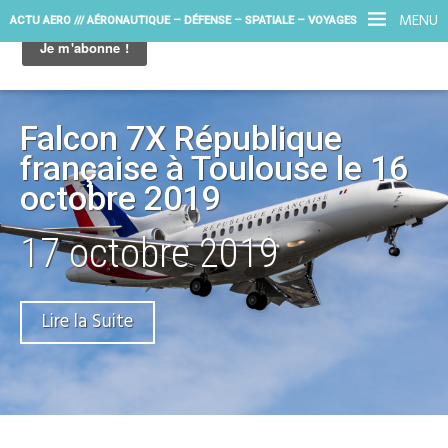
MENU
ACTU AERO /// AÉRONAUTIQUE – DÉFENSE – SPATIALE – VOYAGES
Falcon 7X République
française à Toulouse le 16
octobre 2019
17 octobre 2019
Lire la Suite