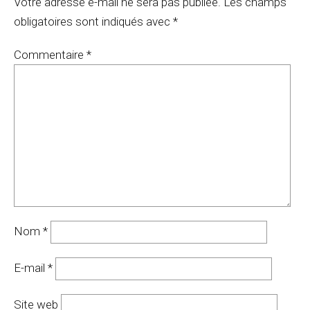
Votre adresse e-mail ne sera pas publiée.
Les champs
obligatoires sont indiqués avec
*
Commentaire
*
Nom
*
E-mail
*
Site web