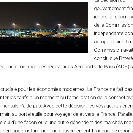
La décision du
gouvernement fra
ignore la recomm
de la Commissio
indépendante con
aéroportuaire. La
Commission avait
conclu que l’intérê
vec une diminution des redevances Aéroports de Paris (ADP) s
 cruciale pour les économies modernes. La France ne fait pas
ter les tarifs à un moment où l’amélioration de la compétitivi
entale n’aide pas. Avec cette décision, les voyageurs aérie
main au portefeuille pour voyager de et vers la France. Parall
ses qui d’une façon ou d’une autre dépendent des marchés mo
Je demande instamment au gouvernement Français de reconsi