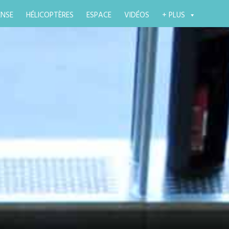
ENSE
HÉLICOPTÈRES
ESPACE
VIDÉOS
+ PLUS