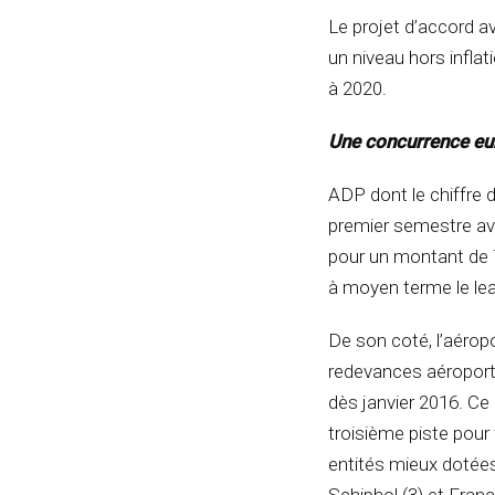
Le projet d’accord a
un niveau hors inflat
à 2020.
Une concurrence e
ADP dont le chiffre 
premier semestre ava
pour un montant de 7
à moyen terme le lea
De son coté, l’aéro
redevances aéroportu
dès janvier 2016. Ce 
troisième piste pour 
entités mieux dotée