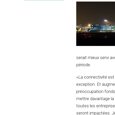
serait mieux servi a
période.
«La connectivité est
exception. Et augmen
préoccupation fondam
mettre davantage la 
toutes les entrepri
seront impactées. 