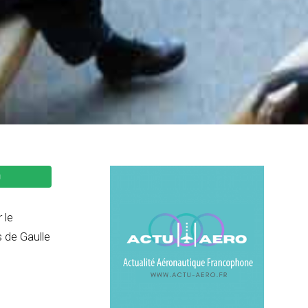
 le
 de Gaulle