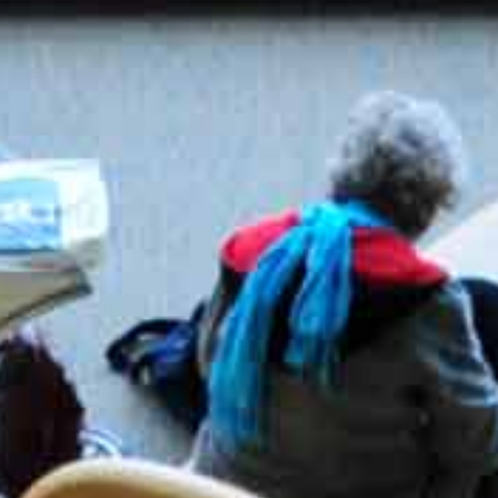
hausse de tarifs d’Aéropor