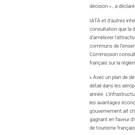
décision « , a déclaré
IATA et d’autres in
consultation que la 
d’améliorer l’attract
communs de l’ensembl
Commission consultat
français sur la régl
« Avec un plan de dé
détail dans les aérop
année. L’infrastructu
les avantages économ
gouvernement ait cho
gagnant en faveur d’
de tourisme français 