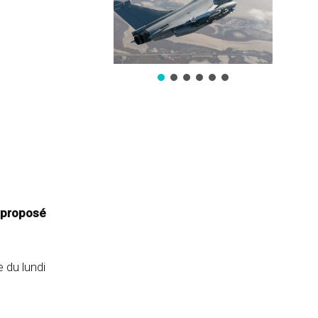
t proposé
 du lundi