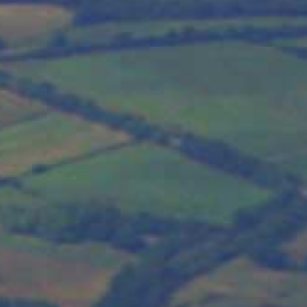
s Bretagne inaugure un n