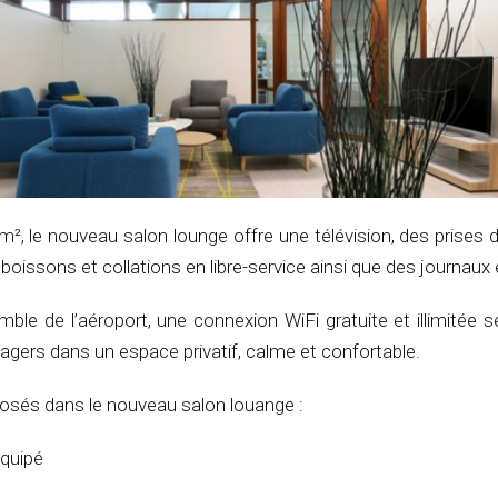
², le nouveau salon lounge offre une télévision, des prises 
oissons et collations en libre-service ainsi que des journaux 
le de l’aéroport, une connexion WiFi gratuite et illimitée s
agers dans un espace privatif, calme et confortable.
posés dans le nouveau salon louange :
équipé