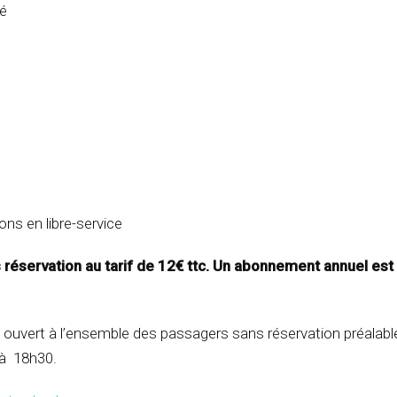
té
ons en libre-service
s réservation au tarif de 12€ ttc. Un abonnement annuel es
 ouvert à l’ensemble des passagers sans réservation préalable
 à 18h30.