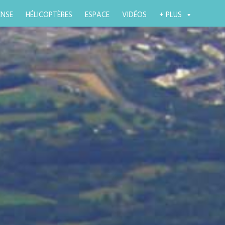
ENSE
HÉLICOPTÈRES
ESPACE
VIDÉOS
+ PLUS