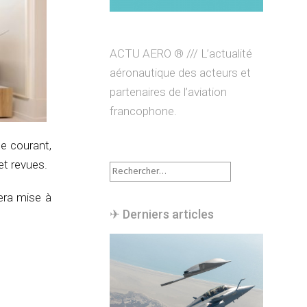
ACTU AERO ® /// L’actualité
aéronautique des acteurs et
partenaires de l’aviation
francophone.
de courant,
et revues.
Rechercher :
era mise à
✈︎ Derniers articles