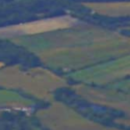
/// L’aéroport Renne
8 septembre 2015
Lire la Suite