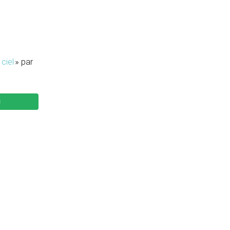
ciel
» par