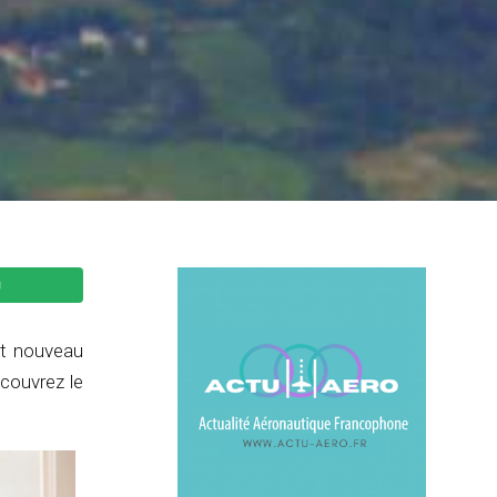
ut nouveau
écouvrez le