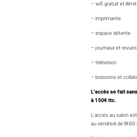
– wifi gratuit et illimi
– imprimante
– espace détente
– journaux et revues
– télévision
– boissons et collati
L’accès se fait san
à 150€ ttc.
L’accès au salon est
au vendredi de 8h00