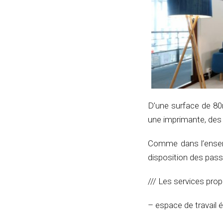
D’une surface de 80m
une imprimante, des b
Comme dans l’ensemb
disposition des pass
/// Les services pro
– espace de travail 