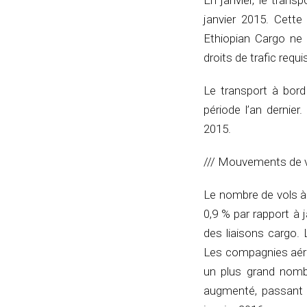
En janvier, le trans
janvier 2015. Cette
Ethiopian Cargo ne 
droits de trafic requ
Le transport à bor
période l’an dernier
2015.
/// Mouvements de 
Le nombre de vols à 
0,9 % par rapport à 
des liaisons cargo.
Les compagnies aérie
un plus grand nomb
augmenté, passant 