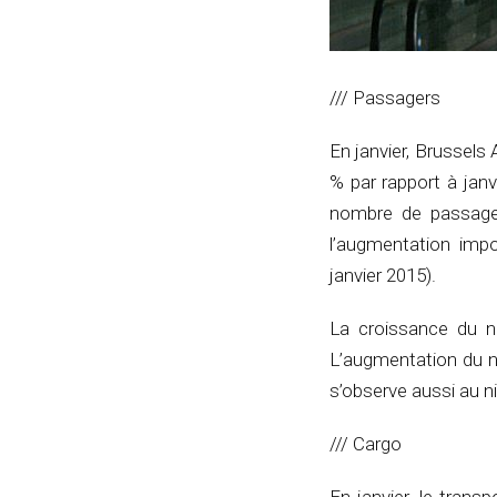
/// Passagers
En janvier, Brussels 
% par rapport à janv
nombre de passagers
l’augmentation imp
janvier 2015).
La croissance du n
L’augmentation du n
s’observe aussi au n
/// Cargo