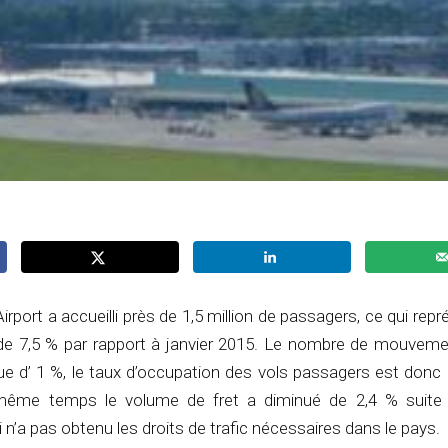
Airport a accueilli près de 1,5 million de passagers, ce qui rep
e 7,5 % par rapport à janvier 2015. Le nombre de mouveme
e d’ 1 %, le taux d’occupation des vols passagers est donc p
même temps le volume de fret a diminué de 2,4 % suite
 n’a pas obtenu les droits de trafic nécessaires dans le pays.