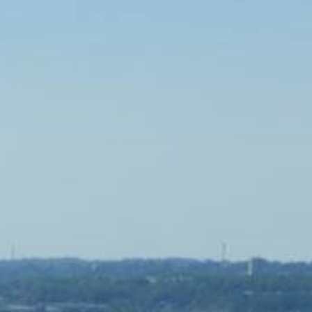
anvier