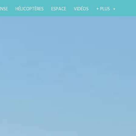
ENSE
HÉLICOPTÈRES
ESPACE
VIDÉOS
+ PLUS