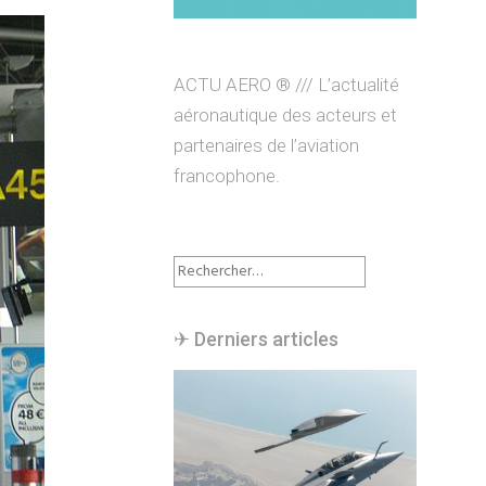
ACTU AERO ® /// L’actualité
aéronautique des acteurs et
partenaires de l’aviation
francophone.
Rechercher :
✈︎ Derniers articles