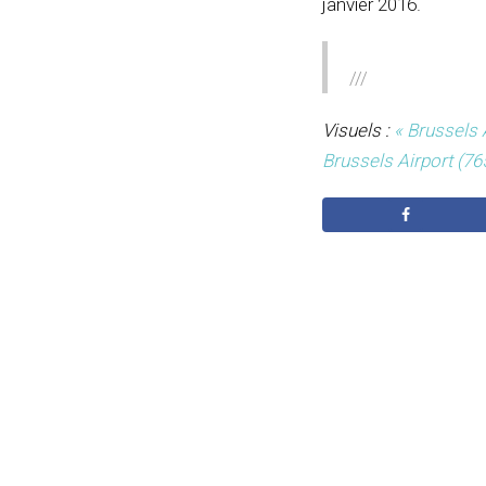
janvier 2016.
///
Visuels :
« Brussels 
Brussels Airport (7