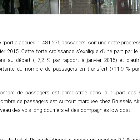
Airport a accueilli 1 481 275 passagers, soit une nette progres
ier 2015. Cette forte croissance s’explique d’une part par le
 au départ (+7,2 % par rapport à janvier 2015) et d’autr
ortante du nombre de passagers en transfert (+11,9 % par
ombre de passagers est enregistrée dans la plupart des
ombre de passagers est surtout marquée chez Brussels Airl
iveau des vols long-courriers et des compagnies low cost.