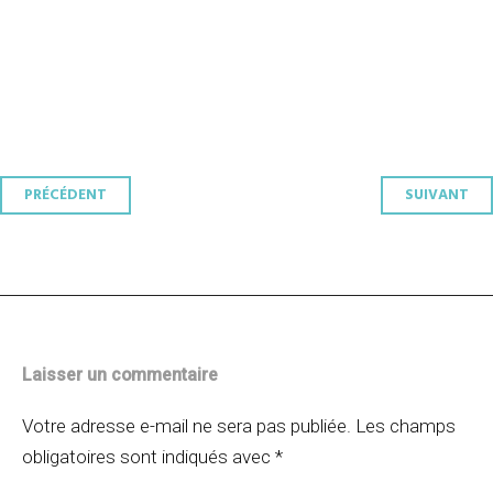
Navigation
PRÉCÉDENT
SUIVANT
des
articles
Laisser un commentaire
Votre adresse e-mail ne sera pas publiée.
Les champs
obligatoires sont indiqués avec
*