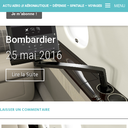
MENU
ACTU AERO /// AÉRONAUTIQUE – DÉFENSE – SPATIALE – VOYAGES
Bombardier
25 mai 2016
Lire la Suite
LAISSER UN COMMENTAIRE