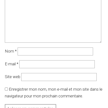
Nom
*
E-mail
*
Site web
Enregistrer mon nom, mon e-mail et mon site dans le
navigateur pour mon prochain commentaire.