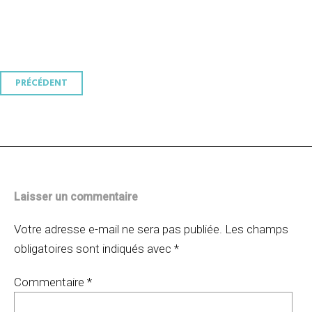
Navigation
PRÉCÉDENT
des
articles
Laisser un commentaire
Votre adresse e-mail ne sera pas publiée.
Les champs
obligatoires sont indiqués avec
*
Commentaire
*