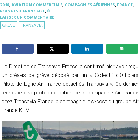
2016
,
AVIATION COMMERCIALE
,
COMPAGNIES AÉRIENNES
,
FRANCE
,
POLYNÉSIE FRANÇAISE
,
✈︎
LAISSER UN COMMENTAIRE
GRÈVE
TRANSAVIA
La Direction de Transavia France a confirmé hier avoir reçu
un préavis de grève déposé par un « Collectif d’Officiers
Pilote de Ligne Air France détachés Transavia ». Ce dernier
regroupe des pilotes détachés de la compagnie Air France
chez Transavia France la compagnie low-cost du groupe Air
France KLM.