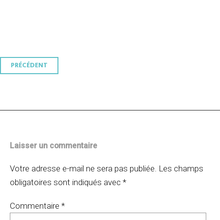
Navigation
PRÉCÉDENT
des
articles
Laisser un commentaire
Votre adresse e-mail ne sera pas publiée.
Les champs
obligatoires sont indiqués avec
*
Commentaire
*