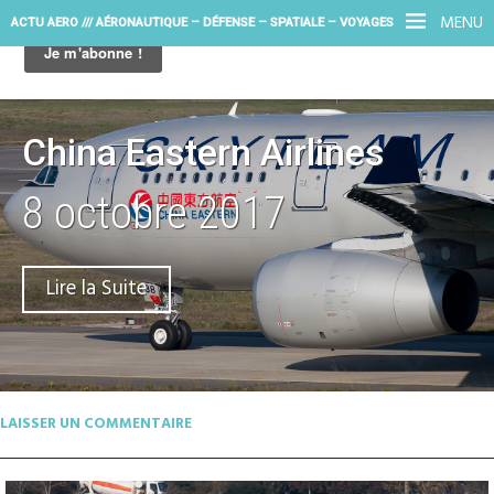
MENU
ACTU AERO /// AÉRONAUTIQUE – DÉFENSE – SPATIALE – VOYAGES
China Eastern Airlines
8 octobre 2017
Lire la Suite
LAISSER UN COMMENTAIRE