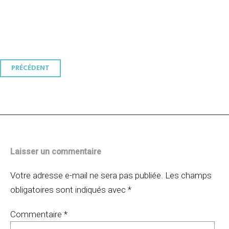
Navigation
PRÉCÉDENT
des
articles
Laisser un commentaire
Votre adresse e-mail ne sera pas publiée.
Les champs
obligatoires sont indiqués avec
*
Commentaire
*