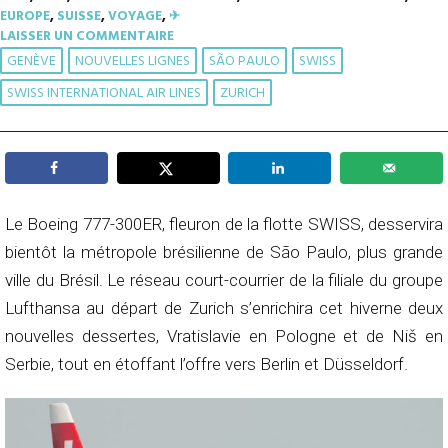
EUROPE
,
SUISSE
,
VOYAGE
,
✈︎
LAISSER UN COMMENTAIRE
GENÈVE
NOUVELLES LIGNES
SÃO PAULO
SWISS
SWISS INTERNATIONAL AIR LINES
ZURICH
Le Boeing 777-300ER, fleuron de la flotte SWISS, desservira
bientôt la métropole brésilienne de São Paulo, plus grande
ville du Brésil. Le réseau court-courrier de la filiale du groupe
Lufthansa au départ de Zurich s’enrichira cet hiverne deux
nouvelles dessertes, Vratislavie en Pologne et de Niš en
Serbie, tout en étoffant l’offre vers Berlin et Düsseldorf.