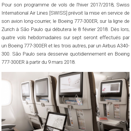
Pour son programme de vols de l’hiver 2017/2018, Swiss
International Air Lines [SWISS] prévoit la mise en service de
son avion long-courrier, le Boeing 777-300ER, sur la ligne de
Zurich à São Paulo qui débutera le 8 février 2018. Dès lors,
quatre vols hebdomadaires sur sept seront effectués par
un Boeing 777-300ER et les trois autres, par un Airbus A340-
300. São Paulo sera desservie quotidiennement en Boeing
777-300ER à partir du 9 mars 2018.