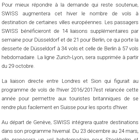
Pour mieux répondre à la demande qui reste soutenue,
SWISS augmentera cet hiver le nombre de vols à
destination de certaines villes européennes. Les passagers
SWISS bénéficieront de 14 liaisons supplémentaires par
semaine pour Düsseldorf et de 21 pour Berlin, ce qui porte la
desserte de Düsseldorf à 34 vols et celle de Berlin à 57 vols
hebdomadaire. La ligne Zurich-Lyon, sera supprimée à partir
du 29 octobre.
La liaison directe entre Londres et Sion qui figurait au
programme de vols de l’hiver 2016/2017est relancée cette
année pour permettre aux touristes britanniques de se
rendre plus facilement en Suisse pour les sports d’hiver.
Au départ de Genève, SWISS intégrera quatre destinations
dans son programme hivernal. Du 23 décembre au 24 mars,
elle proposera un vol hebdomadaire pour Stockholm et