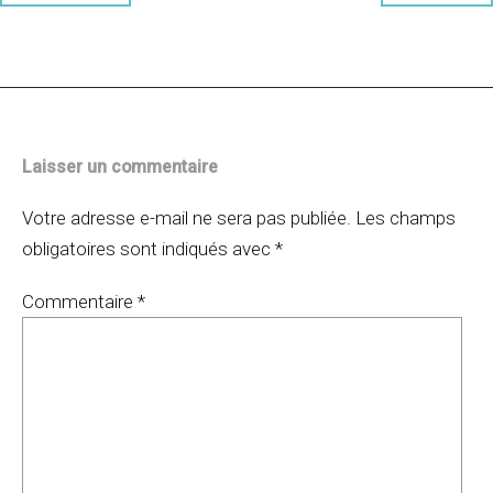
des
articles
Laisser un commentaire
Votre adresse e-mail ne sera pas publiée.
Les champs
obligatoires sont indiqués avec
*
Commentaire
*