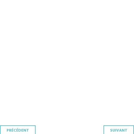
Navigation
PRÉCÉDENT
SUIVANT