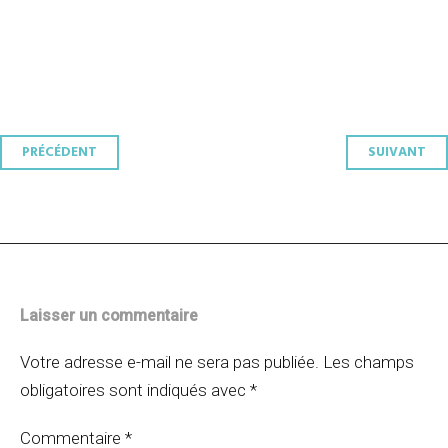
Navigation
PRÉCÉDENT
SUIVANT
des
articles
Laisser un commentaire
Votre adresse e-mail ne sera pas publiée.
Les champs
obligatoires sont indiqués avec
*
Commentaire
*