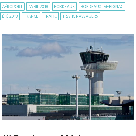
AÉROPORT
AVRIL 2018
BORDEAUX
BORDEAUX-MERIGNAC
ÉTÉ 2018
FRANCE
TRAFIC
TRAFIC PASSAGERS