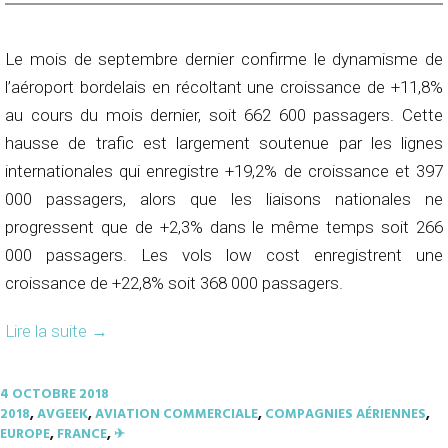
Le mois de septembre dernier confirme le dynamisme de
l’aéroport bordelais en récoltant une croissance de +11,8%
au cours du mois dernier, soit 662 600 passagers. Cette
hausse de trafic est largement soutenue par les lignes
internationales qui enregistre +19,2% de croissance et 397
000 passagers, alors que les liaisons nationales ne
progressent que de +2,3% dans le même temps soit 266
000 passagers. Les vols low cost enregistrent une
croissance de +22,8% soit 368 000 passagers.
Lire la suite
→
4 OCTOBRE 2018
2018
,
AVGEEK
,
AVIATION COMMERCIALE
,
COMPAGNIES AÉRIENNES
,
EUROPE
,
FRANCE
,
✈︎