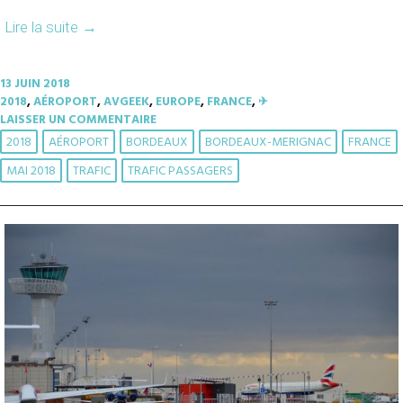
Lire la suite
→
13 JUIN 2018
2018
,
AÉROPORT
,
AVGEEK
,
EUROPE
,
FRANCE
,
✈︎
LAISSER UN COMMENTAIRE
2018
AÉROPORT
BORDEAUX
BORDEAUX-MERIGNAC
FRANCE
MAI 2018
TRAFIC
TRAFIC PASSAGERS