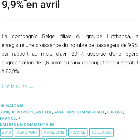
9,9% en avril
La compagnie Belge, filiale du groupe Lufthansa, a
enregistré une croissance du nombre de passagers de 9,9%
par rapport au mois d’avril 2017, assortie d’une légère
augmentation de 1,8 point du taux d’occupation qui s’établit
à 82,8%.
Lire la suite
→
16 MAI 2018
2018
,
AÉROPORT
,
AVGEEK
,
AVIATION COMMERCIALE
,
EUROPE
,
FRANCE
,
✈︎
LAISSER UN COMMENTAIRE
2018
AÉROPORT
AVRIL 2018
FRANCE
TOULOUSE