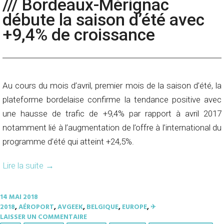
/// Bordeaux-Mérignac
débute la saison d’été avec
+9,4% de croissance
Au cours du mois d’avril, premier mois de la saison d’été, la
plateforme bordelaise confirme la tendance positive avec
une hausse de trafic de +9,4% par rapport à avril 2017
notamment lié à l’augmentation de l’offre à l’international du
programme d’été qui atteint +24,5%.
Lire la suite
→
14 MAI 2018
2018
,
AÉROPORT
,
AVGEEK
,
BELGIQUE
,
EUROPE
,
✈︎
LAISSER UN COMMENTAIRE