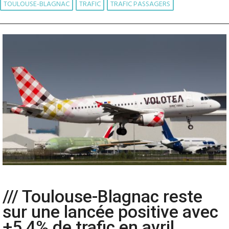
TOULOUSE-BLAGNAC
TRAFIC
TRAFIC PASSAGERS
/// Toulouse-Blagnac reste
sur une lancée positive avec
+5,4% de trafic en avril