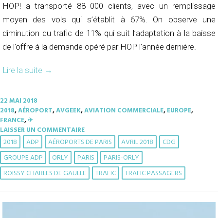
HOP! a transporté 88 000 clients, avec un remplissage
moyen des vols qui s’établit à 67%. On observe une
diminution du trafic de 11% qui suit l’adaptation à la baisse
de l’offre à la demande opéré par HOP l’année dernière.
Lire la suite
→
22 MAI 2018
2018
,
AÉROPORT
,
AVGEEK
,
AVIATION COMMERCIALE
,
EUROPE
,
FRANCE
,
✈︎
LAISSER UN COMMENTAIRE
2018
ADP
AÉROPORTS DE PARIS
AVRIL 2018
CDG
GROUPE ADP
ORLY
PARIS
PARIS-ORLY
ROISSY CHARLES DE GAULLE
TRAFIC
TRAFIC PASSAGERS