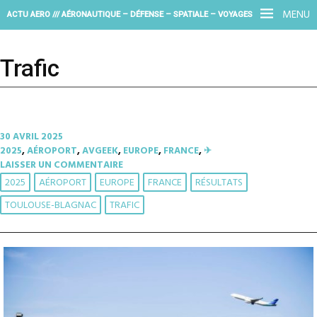
MENU
ACTU AERO /// AÉRONAUTIQUE – DÉFENSE – SPATIALE – VOYAGES
Trafic
30 AVRIL 2025
2025
,
AÉROPORT
,
AVGEEK
,
EUROPE
,
FRANCE
,
✈︎
LAISSER UN COMMENTAIRE
2025
AÉROPORT
EUROPE
FRANCE
RÉSULTATS
TOULOUSE-BLAGNAC
TRAFIC