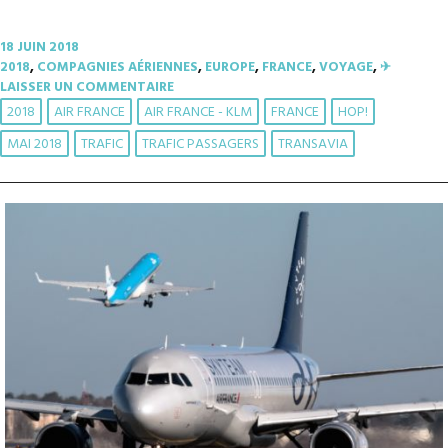
18 JUIN 2018
2018
,
COMPAGNIES AÉRIENNES
,
EUROPE
,
FRANCE
,
VOYAGE
,
✈︎
LAISSER UN COMMENTAIRE
2018
AIR FRANCE
AIR FRANCE - KLM
FRANCE
HOP!
MAI 2018
TRAFIC
TRAFIC PASSAGERS
TRANSAVIA