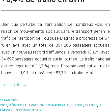
Bien que perturbé par l’annulation de nombreux vols, en
raison de mouvements sociaux dans le transport aérien, le
trafic de l’aéroport de Toulouse-Blagnac a progressé de 5,4
% en avril, avec un total de 851 285 passagers accueillis
avec un nouveau record d’affluence le vendredi 13 avril, avec
34 697 passagers accueillis sur la journée. Le trafic national
est en léger recul (-1,2 %) mais l’international est en nette
hausse +11,9 % et représente 53,3 % du trafic total.
Lire la suite
→
15 MAI 2018
2018
,
AÉROPORT
,
AVIATION COMMERCIALE
,
EUROPE
,
FRANCE
,
✈︎
LAISSER UN COMMENTAIRE