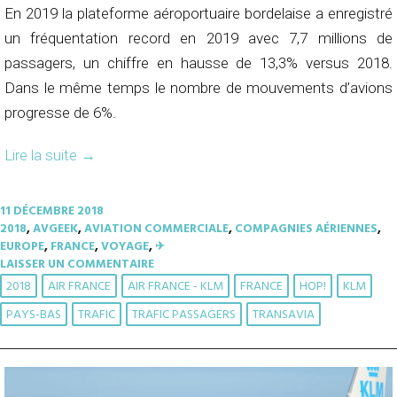
En 2019 la plateforme aéroportuaire bordelaise a enregistré
un fréquentation record en 2019 avec 7,7 millions de
passagers, un chiffre en hausse de 13,3% versus 2018.
Dans le même temps le nombre de mouvements d’avions
progresse de 6%.
Lire la suite
→
11 DÉCEMBRE 2018
2018
,
AVGEEK
,
AVIATION COMMERCIALE
,
COMPAGNIES AÉRIENNES
,
EUROPE
,
FRANCE
,
VOYAGE
,
✈︎
LAISSER UN COMMENTAIRE
2018
AIR FRANCE
AIR FRANCE - KLM
FRANCE
HOP!
KLM
PAYS-BAS
TRAFIC
TRAFIC PASSAGERS
TRANSAVIA