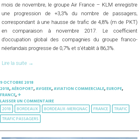
mois de novembre, le groupe Air France – KLM enregistre
une progression de +3,3% du nombre de passagers,
correspondant à une hausse de trafic de 4,8% (m de PKT)
en comparaison à novembre 2017. Le coefficient
d’occupation global des compagnies du groupe franco-
néerlandais progresse de 0,7% et s’établit à 86,3%.
Lire la suite
→
9 OCTOBRE 2018
2018
,
AÉROPORT
,
AVGEEK
,
AVIATION COMMERCIALE
,
EUROPE
,
FRANCE
,
✈︎
LAISSER UN COMMENTAIRE
2018
BORDEAUX
BORDEAUX-MERIGNAC
FRANCE
TRAFIC
TRAFIC PASSAGERS