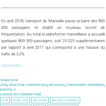
En avril 2018, l’aéroport de Marseille passe la barre des 800
000 passagers et établit un nouveau record de
fréquentation. Au total la plateforme marseillaise a accueilli
quelques 809 509 passagers, soit 25 023 supplémentaires
par rapport à avril 2017 qui correspond à une hausse du
trafic de 3,2%.
Lire la suite
→
16 MAI 2018
2018
,
AVIATION COMMERCIALE
,
BELGIQUE
,
COMPAGNIES AÉRIENNES
,
EUROPE
,
✈︎
LAISSER UN COMMENTAIRE
2018
AVRIL 2018
BELGIQUE
BRUSSELS AIRLINES