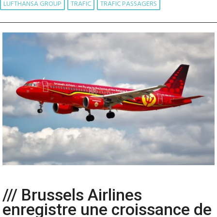
LUFTHANSA GROUP
TRAFIC
TRAFIC PASSAGERS
/// Brussels Airlines
enregistre une croissance de