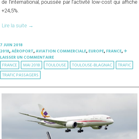
de l’international, poussée par l’activité low-cost qui affiche
+24,5%.
Lire la suite
→
7 JUIN 2018
2018
,
AÉROPORT
,
AVIATION COMMERCIALE
,
EUROPE
,
FRANCE
,
✈︎
LAISSER UN COMMENTAIRE
FRANCE
MAI 2018
TOULOUSE
TOULOUSE-BLAGNAC
TRAFIC
TRAFIC PASSAGERS