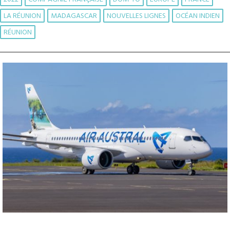
LA RÉUNION
MADAGASCAR
NOUVELLES LIGNES
OCÉAN INDIEN
RÉUNION