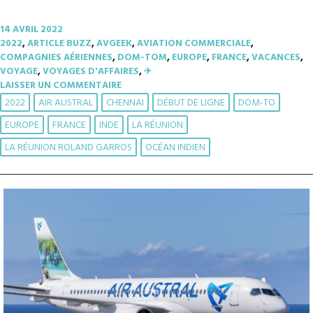
14 AVRIL 2022
2022
,
ARTICLE BUZZ
,
AVGEEK
,
AVIATION COMMERCIALE
,
COMPAGNIES AÉRIENNES
,
DOM-TOM
,
EUROPE
,
FRANCE
,
VACANCES
,
VOYAGE
,
VOYAGES D'AFFAIRES
,
✈︎
LAISSER UN COMMENTAIRE
2022
AIR AUSTRAL
CHENNAI
DÉBUT DE LIGNE
DOM-TO
EUROPE
FRANCE
INDE
LA RÉUNION
LA RÉUNION ROLAND GARROS
OCÉAN INDIEN