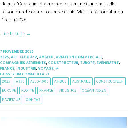
depuis l’Occitanie et annonce l’ouverture d’une nouvelle
liaison directe entre Toulouse et l’île Maurice à compter du
15 juin 2026.
Lire la suite
→
7 NOVEMBRE 2025
2025
,
ARTICLE BUZZ
,
AVGEEK
,
AVIATION COMMERCIALE
,
COMPAGNIES AÉRIENNES
,
CONSTRUCTEUR
,
EUROPE
,
ÉVÉNEMENT
,
FRANCE
,
INDUSTRIE
,
VOYAGE
,
✈︎
LAISSER UN COMMENTAIRE
2025
A350
A350-1000
AIRBUS
AUSTRALIE
CONSTRUCTEUR
EUROPE
FLOTTE
FRANCE
INDUSTRIE
OCÉAN INDIEN
PACIFIQUE
QANTAS