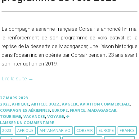
La compagnie aérienne française Corsair a annoncé fin mai
le renforcement de son programme de vols estival et la
reprise de la desserte de Madagascar, une liaison historique
dans l’océan indien opérée par Corsair pendant 23 ans avant
son interruption en 2019.
Lire la suite
→
27 MARS 2023
2023
,
AFRIQUE
,
ARTICLE BUZZ
,
AVGEEK
,
AVIATION COMMERCIALE
,
COMPAGNIES AÉRIENNES
,
EUROPE
,
FRANCE
,
MADAGASCAR
,
TOURISME
,
VACANCES
,
VOYAGE
,
✈︎
LAISSER UN COMMENTAIRE
2023
AFRIQUE
ANTANANARIVO
CORSAIR
EUROPE
FRANCE