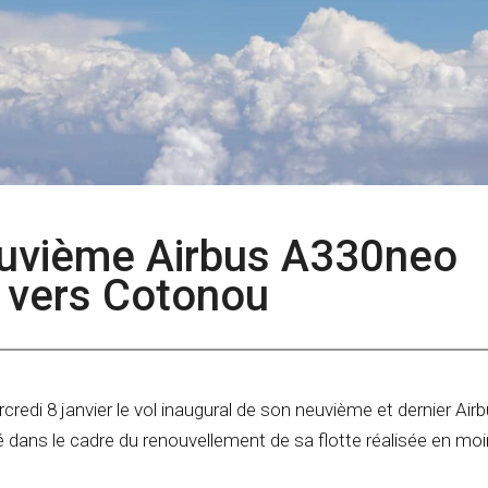
neuvième Airbus A330neo
e vers Cotonou
credi 8 janvier le vol inaugural de son neuvième et dernier Air
ns le cadre du renouvellement de sa flotte réalisée en moi