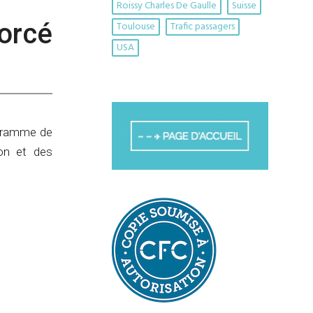
Roissy Charles De Gaulle
Suisse
forcé
Toulouse
Trafic passagers
USA
ogramme de
ion et des