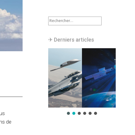
Rechercher :
✈︎ Derniers articles
bus
ns de