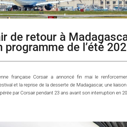
air de retour à Madagasc
n programme de l’été 20
enne française Corsair a annoncé fin mai le renforceme
tival et la reprise de la desserte de Madagascar, une liaison
opérée par Corsair pendant 23 ans avant son interruption en 2