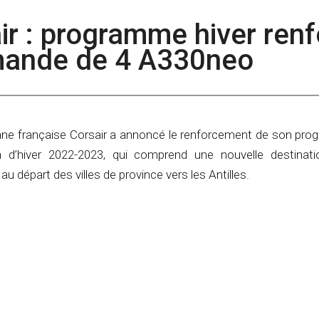
air : programme hiver ren
ande de 4 A330neo
ne française Corsair a annoncé le renforcement de son pr
n d’hiver 2022-2023, qui comprend une nouvelle destinat
au départ des villes de province vers les Antilles.