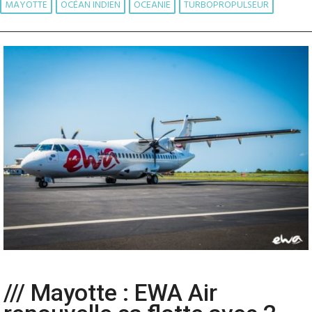
MAYOTTE
OCÉAN INDIEN
OCEANIE
TURBOPROPULSEUR
/// Mayotte : EWA Air