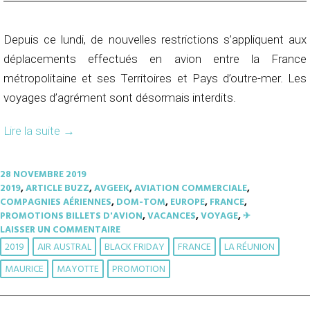
Depuis ce lundi, de nouvelles restrictions s’appliquent aux
déplacements effectués en avion entre la France
métropolitaine et ses Territoires et Pays d’outre-mer. Les
voyages d’agrément sont désormais interdits.
Lire la suite
→
28 NOVEMBRE 2019
2019
,
ARTICLE BUZZ
,
AVGEEK
,
AVIATION COMMERCIALE
,
COMPAGNIES AÉRIENNES
,
DOM-TOM
,
EUROPE
,
FRANCE
,
PROMOTIONS BILLETS D'AVION
,
VACANCES
,
VOYAGE
,
✈︎
LAISSER UN COMMENTAIRE
2019
AIR AUSTRAL
BLACK FRIDAY
FRANCE
LA RÉUNION
MAURICE
MAYOTTE
PROMOTION