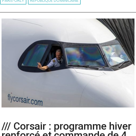
PARIS-ORLY
RÉPUBLIQUE DOMINICAINE
/// Corsair : programme hiver
renforcé et commande de 4