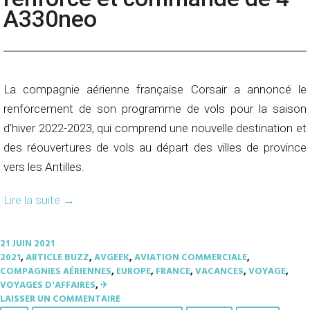
A330neo
La compagnie aérienne française Corsair a annoncé le
renforcement de son programme de vols pour la saison
d’hiver 2022-2023, qui comprend une nouvelle destination et
des réouvertures de vols au départ des villes de province
vers les Antilles.
Lire la suite
→
21 JUIN 2021
2021
,
ARTICLE BUZZ
,
AVGEEK
,
AVIATION COMMERCIALE
,
COMPAGNIES AÉRIENNES
,
EUROPE
,
FRANCE
,
VACANCES
,
VOYAGE
,
VOYAGES D'AFFAIRES
,
✈︎
LAISSER UN COMMENTAIRE