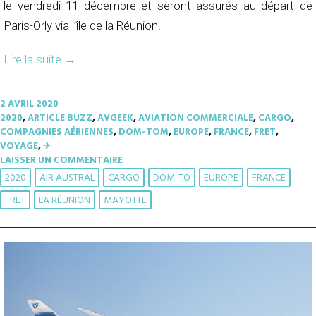
le vendredi 11 décembre et seront assurés au départ de
Paris-Orly via l’île de la Réunion.
Lire la suite
→
2 AVRIL 2020
2020
,
ARTICLE BUZZ
,
AVGEEK
,
AVIATION COMMERCIALE
,
CARGO
,
COMPAGNIES AÉRIENNES
,
DOM-TOM
,
EUROPE
,
FRANCE
,
FRET
,
VOYAGE
,
✈︎
LAISSER UN COMMENTAIRE
2020
AIR AUSTRAL
CARGO
DOM-TO
EUROPE
FRANCE
FRET
LA RÉUNION
MAYOTTE