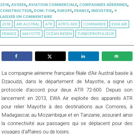
2018
,
AVGEEK
,
AVIATION COMMERCIALE
,
COMPAGNIES AÉRIENNES
,
CONSTRUCTEUR
,
DOM-TOM
,
EUROPE
,
FRANCE
,
INDUSTRIE
,
✈︎
LAISSER UN COMMENTAIRE
2018
AIR AUSTRAL
ATR
ATR72-600
COMMANDE
EWA AIR
FRANCE
MAYOTTE
OCÉAN INDIEN
TURBOPROPULSEUR
La compagnie aérienne française filiale d’Air Austral basée à
Dzaoudzi, dans le département de Mayotte, a signé un
protocole d’accord pour deux ATR 72-600. Depuis son
lancement en 2013, EWA Air exploite des appareils ATR
pour relier Mayotte à des destinations aux Comores, à
Madagascar, au Mozambique et en Tanzanie, assurant ainsi
la connectivité aux passagers qui se déplacent pour des
voyages d’affaires ou de loisirs.