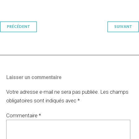
Navigation
PRÉCÉDENT
SUIVANT
des
articles
Laisser un commentaire
Votre adresse e-mail ne sera pas publiée.
Les champs
obligatoires sont indiqués avec
*
Commentaire
*