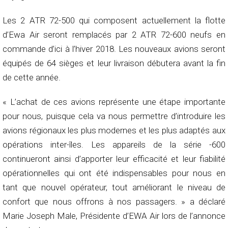
Les 2 ATR 72-500 qui composent actuellement la flotte
d’Ewa Air seront remplacés par 2 ATR 72-600 neufs en
commande d’ici à l’hiver 2018. Les nouveaux avions seront
équipés de 64 sièges et leur livraison débutera avant la fin
de cette année.
« L’achat de ces avions représente une étape importante
pour nous, puisque cela va nous permettre d’introduire les
avions régionaux les plus modernes et les plus adaptés aux
opérations inter-îles. Les appareils de la série -600
continueront ainsi d’apporter leur efficacité et leur fiabilité
opérationnelles qui ont été indispensables pour nous en
tant que nouvel opérateur, tout améliorant le niveau de
confort que nous offrons à nos passagers. » a déclaré
Marie Joseph Male, Présidente d’EWA Air lors de l’annonce