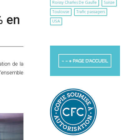
Roissy Charles De Gaulle
Suisse
Toulouse
Trafic passagers
% en
USA
ation de la
l’ensemble