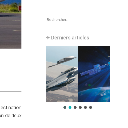
Rechercher :
✈︎ Derniers articles
destination
son de deux