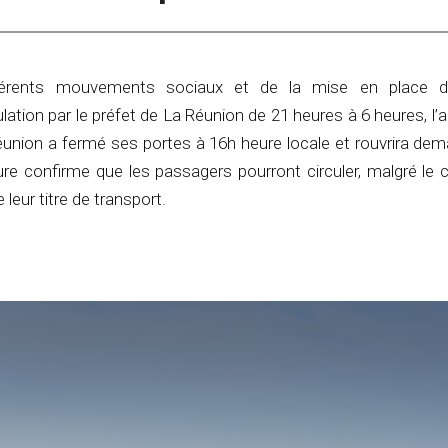
férents mouvements sociaux et de la mise en place d’
culation par le préfet de La Réunion de 21 heures à 6 heures, l’
union a fermé ses portes à 16h heure locale et rouvrira dema
re confirme que les passagers pourront circuler, malgré le 
leur titre de transport.