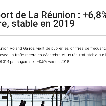
oport de La Réunion : +6,8
e, stable en 2019
́union Roland Garros vient de publier les chiffres de fréquent
avec un trafic record en décembre et un résultat stable sur 
88 014 passagers soit +0,5% versus 2018.