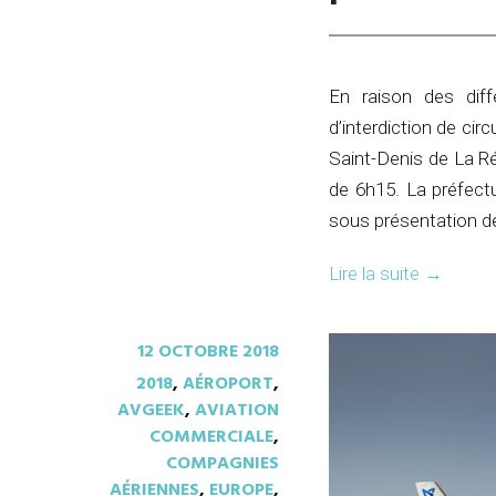
En raison des dif
d’interdiction de cir
Saint-Denis de La Ré
de 6h15. La préfectu
sous présentation de 
Lire la suite
→
12 OCTOBRE 2018
2018
,
AÉROPORT
,
AVGEEK
,
AVIATION
COMMERCIALE
,
COMPAGNIES
AÉRIENNES
,
EUROPE
,