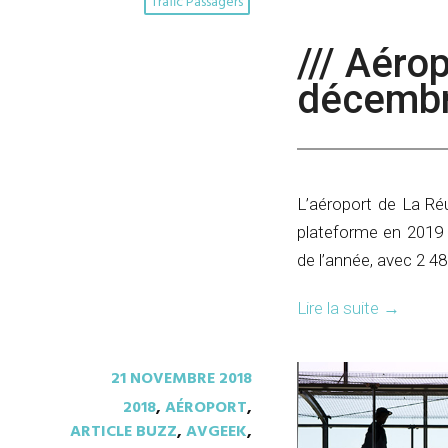
Trafic Passagers
/// Aér
décembr
L’aéroport de La Re
plateforme en 2019 
de l’année, avec 2 4
Lire la suite
→
21 NOVEMBRE 2018
2018
,
AÉROPORT
,
ARTICLE BUZZ
,
AVGEEK
,