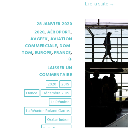
Lire la suite
→
28 JANVIER 2020
2020
,
AÉROPORT
,
AVGEEK
,
AVIATION
COMMERCIALE
,
DOM-
TOM
,
EUROPE
,
FRANCE
,
✈︎
LAISSER UN
COMMENTAIRE
2020
2019
France
Décembre 2019
La Réunion
La Réunion Roland Garros
Océan Indien