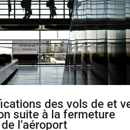
fications des vols de et v
on suite à la fermeture
 de l’aéroport