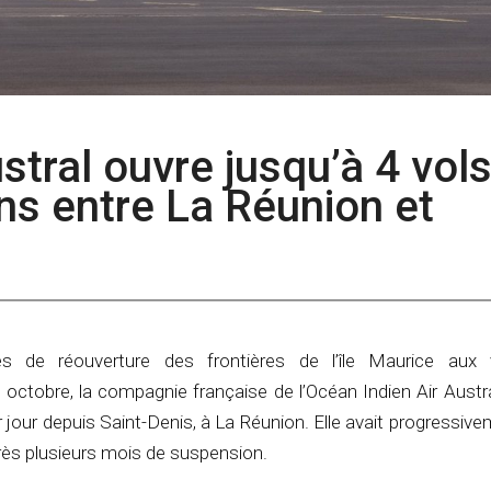
ustral ouvre jusqu’à 4 vol
ns entre La Réunion et
s de réouverture des frontières de l’île Maurice aux 
 octobre, la compagnie française de l’Océan Indien Air Aust
 jour depuis Saint-Denis, à La Réunion. Elle avait progressive
près plusieurs mois de suspension.