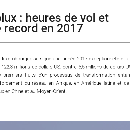
olux : heures de vol et
e record en 2017
luxembourgeoise signe une année 2017 exceptionnelle et u
122,3 millions de dollars US, contre 5,5 millions de dollars 
es premiers fruits d’un processus de transformation enta
nforcement du réseau en Afrique, en Amérique latine et d
 en Chine et au Moyen-Orient.