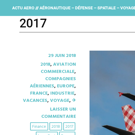
ACTU AERO /// AÉRONAUTIQUE – DÉFENSE – SPATIALE – VOYAG
2017
29 JUIN 2018
2018
,
AVIATION
COMMERCIALE
,
COMPAGNIES
AÉRIENNES
,
EUROPE
,
FRANCE
,
INDUSTRIE
,
VACANCES
,
VOYAGE
,
✈︎
LAISSER UN
COMMENTAIRE
Finance
2018
2017