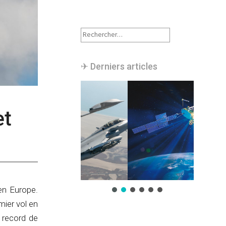
Rechercher :
✈︎ Derniers articles
et
en Europe.
mier vol en
 record de