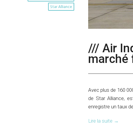
Star Alliance
/// Air 
marché 
Avec plus de 160 00
de Star Alliance, e
enregistre un taux d
Lire la suite
→