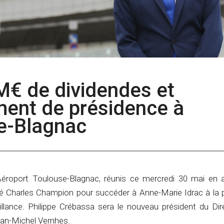
 M€ de dividendes et
ent de présidence à
e-Blagnac
’Aéroport Toulouse-Blagnac, réunis ce mercredi 30 mai en
né Charles Champion pour succéder à Anne-Marie Idrac à la 
illance. Philippe Crébassa sera le nouveau président du Dire
an-Michel Vernhes.