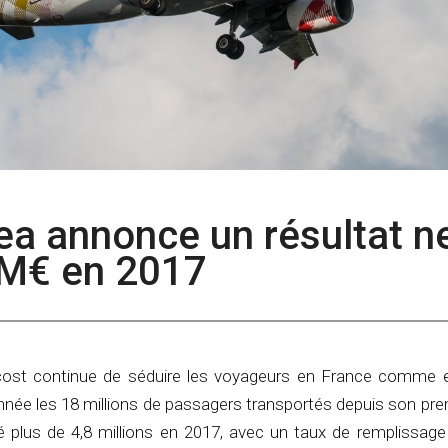
tea annonce un résultat n
 M€ en 2017
ost continue de séduire les voyageurs en France comme 
 année les 18 millions de passagers transportés depuis son pre
é plus de 4,8 millions en 2017, avec un taux de remplissage