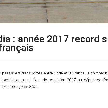
India : année 2017 record s
français
0 passagers transportés entre l’Inde et la France, la compag
st particulièrement fiers de son bilan 2017 au départ de Par
e remplissage de 86%.