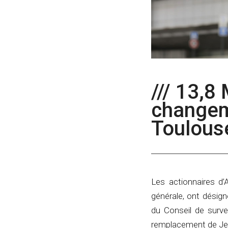
/// 13,8
changem
Toulous
Les actionnaires d
générale, ont désig
du Conseil de surve
remplacement de Je