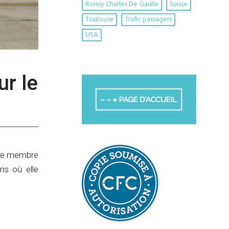
Roissy Charles De Gaulle
Suisse
Toulouse
Trafic passagers
USA
ur le
nie membre
is où elle