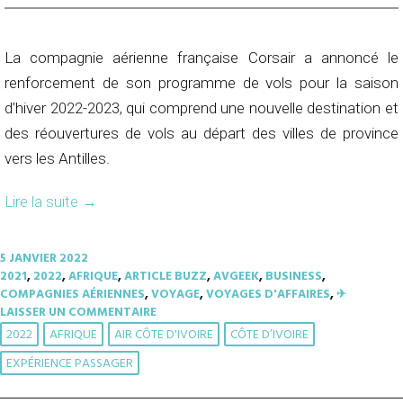
La compagnie aérienne française Corsair a annoncé le
renforcement de son programme de vols pour la saison
d’hiver 2022-2023, qui comprend une nouvelle destination et
des réouvertures de vols au départ des villes de province
vers les Antilles.
Lire la suite
→
5 JANVIER 2022
2021
,
2022
,
AFRIQUE
,
ARTICLE BUZZ
,
AVGEEK
,
BUSINESS
,
COMPAGNIES AÉRIENNES
,
VOYAGE
,
VOYAGES D'AFFAIRES
,
✈︎
LAISSER UN COMMENTAIRE
2022
AFRIQUE
AIR CÔTE D'IVOIRE
CÔTE D’IVOIRE
EXPÉRIENCE PASSAGER