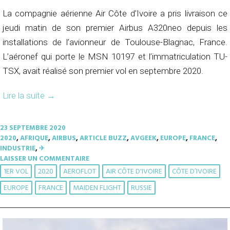
La compagnie aérienne Air Côte d’Ivoire a pris livraison ce
jeudi matin de son premier Airbus A320neo depuis les
installations de l’avionneur de Toulouse-Blagnac, France.
L’aéronef qui porte le MSN 10197 et l’immatriculation TU-
TSX, avait réalisé son premier vol en septembre 2020.
Lire la suite
→
23 SEPTEMBRE 2020
2020
,
AFRIQUE
,
AIRBUS
,
ARTICLE BUZZ
,
AVGEEK
,
EUROPE
,
FRANCE
,
INDUSTRIE
,
✈︎
LAISSER UN COMMENTAIRE
1ER VOL
2020
AEROFLOT
AIR CÔTE D'IVOIRE
CÔTE D’IVOIRE
EUROPE
FRANCE
MAIDEN FLIGHT
RUSSIE