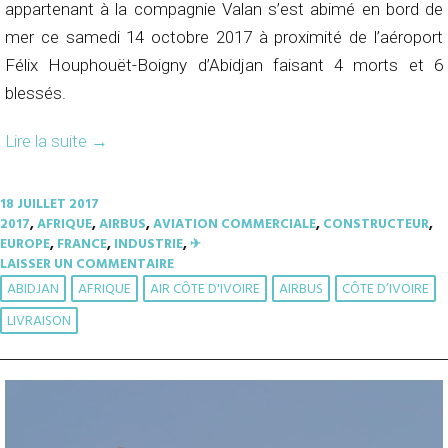
appartenant à la compagnie Valan s’est abimé en bord de
mer ce samedi 14 octobre 2017 à proximité de l’aéroport
Félix Houphouët-Boigny d’Abidjan faisant 4 morts et 6
blessés.
Lire la suite
→
18 JUILLET 2017
2017
,
AFRIQUE
,
AIRBUS
,
AVIATION COMMERCIALE
,
CONSTRUCTEUR
,
EUROPE
,
FRANCE
,
INDUSTRIE
,
✈︎
LAISSER UN COMMENTAIRE
ABIDJAN
AFRIQUE
AIR CÔTE D'IVOIRE
AIRBUS
CÔTE D’IVOIRE
LIVRAISON