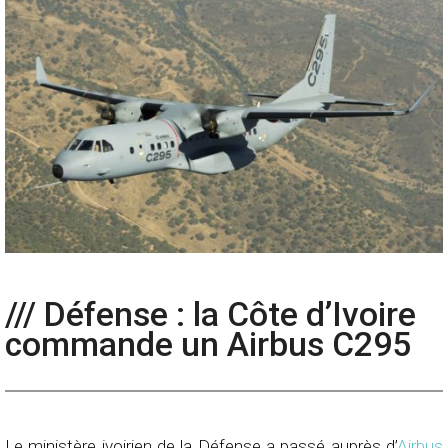
/// Défense : la Côte d’Ivoire
commande un Airbus C295
Le ministère ivoirien de la Défense a passé auprès d’
Airbus