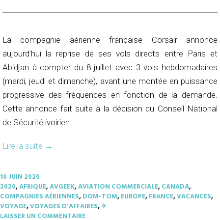
La compagnie aérienne française Corsair annonce
aujourd’hui la reprise de ses vols directs entre Paris et
Abidjan à compter du 8 juillet avec 3 vols hebdomadaires
(mardi, jeudi et dimanche), avant une montée en puissance
progressive des fréquences en fonction de la demande.
Cette annonce fait suite à la décision du Conseil National
de Sécurité ivoirien.
Lire la suite
→
10 JUIN 2020
2020
,
AFRIQUE
,
AVGEEK
,
AVIATION COMMERCIALE
,
CANADA
,
COMPAGNIES AÉRIENNES
,
DOM-TOM
,
EUROPE
,
FRANCE
,
VACANCES
,
VOYAGE
,
VOYAGES D'AFFAIRES
,
✈︎
LAISSER UN COMMENTAIRE