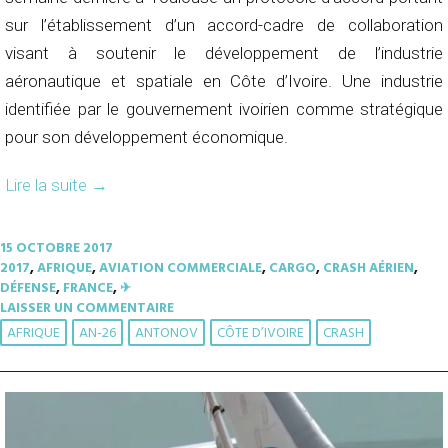
sur l’établissement d’un accord-cadre de collaboration
visant à soutenir le développement de l’industrie
aéronautique et spatiale en Côte d’Ivoire. Une industrie
identifiée par le gouvernement ivoirien comme stratégique
pour son développement économique.
Lire la suite
→
15 OCTOBRE 2017
2017
,
AFRIQUE
,
AVIATION COMMERCIALE
,
CARGO
,
CRASH AÉRIEN
,
DÉFENSE
,
FRANCE
,
✈︎
LAISSER UN COMMENTAIRE
AFRIQUE
AN-26
ANTONOV
CÔTE D’IVOIRE
CRASH