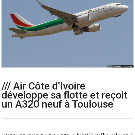
/// Air Côte d’Ivoire
développe sa flotte et reçoit
un A320 neuf à Toulouse
La compagnie aérienne nationale de la Côte d’Ivoire basée à