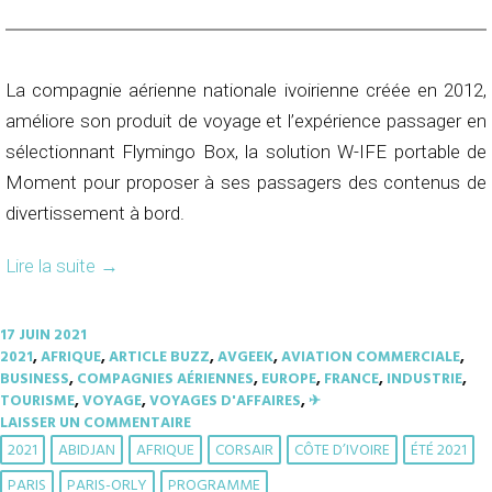
La compagnie aérienne nationale ivoirienne créée en 2012,
améliore son produit de voyage et l’expérience passager en
sélectionnant Flymingo Box, la solution W-IFE portable de
Moment pour proposer à ses passagers des contenus de
divertissement à bord.
Lire la suite
→
17 JUIN 2021
2021
,
AFRIQUE
,
ARTICLE BUZZ
,
AVGEEK
,
AVIATION COMMERCIALE
,
BUSINESS
,
COMPAGNIES AÉRIENNES
,
EUROPE
,
FRANCE
,
INDUSTRIE
,
TOURISME
,
VOYAGE
,
VOYAGES D'AFFAIRES
,
✈︎
LAISSER UN COMMENTAIRE
2021
ABIDJAN
AFRIQUE
CORSAIR
CÔTE D’IVOIRE
ÉTÉ 2021
PARIS
PARIS-ORLY
PROGRAMME