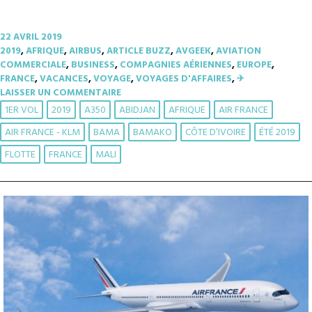
22 AVRIL 2019
2019
,
AFRIQUE
,
AIRBUS
,
ARTICLE BUZZ
,
AVGEEK
,
AVIATION
COMMERCIALE
,
BUSINESS
,
COMPAGNIES AÉRIENNES
,
EUROPE
,
FRANCE
,
VACANCES
,
VOYAGE
,
VOYAGES D'AFFAIRES
,
✈︎
LAISSER UN COMMENTAIRE
1ER VOL
2019
A350
ABIDJAN
AFRIQUE
AIR FRANCE
AIR FRANCE - KLM
BAMA
BAMAKO
CÔTE D’IVOIRE
ÉTÉ 2019
FLOTTE
FRANCE
MALI