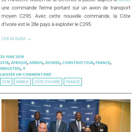
une commande ferme portant sur un avion de transport
moyen C295. Avec cette nouvelle commande, la Côte
d’Ivoire est le 28e pays à exploiter le C295.
Lire la suite
→
20 JUIN 2018
2018
,
AFRIQUE
,
AIRBUS
,
AVGEEK
,
CONSTRUCTEUR
,
FRANCE
,
INDUSTRIE
,
✈︎
LAISSER UN COMMENTAIRE
2018
AIRBUS
CÔTE D’IVOIRE
FRANCE