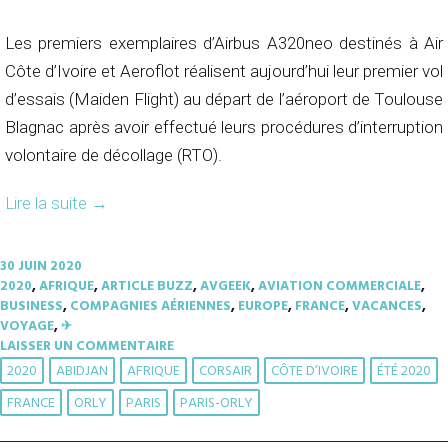
Les premiers exemplaires d’Airbus A320neo destinés à Air
Côte d’Ivoire et Aeroflot réalisent aujourd’hui leur premier vol
d’essais (Maiden Flight) au départ de l’aéroport de Toulouse
Blagnac après avoir effectué leurs procédures d’interruption
volontaire de décollage (RTO).
Lire la suite
→
30 JUIN 2020
2020
,
AFRIQUE
,
ARTICLE BUZZ
,
AVGEEK
,
AVIATION COMMERCIALE
,
BUSINESS
,
COMPAGNIES AÉRIENNES
,
EUROPE
,
FRANCE
,
VACANCES
,
VOYAGE
,
✈︎
LAISSER UN COMMENTAIRE
2020
ABIDJAN
AFRIQUE
CORSAIR
CÔTE D’IVOIRE
ÉTÉ 2020
FRANCE
ORLY
PARIS
PARIS-ORLY