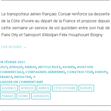
Le transporteur aérien français Corsair renforce sa desserte
de la Côte d’Ivoire au départ de la France et propose depuis
cette semaine un service de vol quotidien entre son hub de
Paris Orly et l’aéroport d’Abidjan-Félix Houphouët Boigny.
Lire la suite
→
18 FÉVRIER 2021
2021
,
AFRIQUE
,
AIRBUS
,
ARTICLE BUZZ
,
AVGEEK
,
AVIATION
COMMERCIALE
,
COMPAGNIES AÉRIENNES
,
CONSTRUCTEUR
,
EUROPE
,
FRANCE
,
INDUSTRIE
,
✈︎
LAISSER UN COMMENTAIRE
A320NEO
AFRIQUE
AIRBUS
CÔTE D’IVOIRE
EUROPE
FRANCE
IVOIRE
LIVRAISON