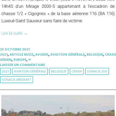
14h45 d’un Mirage 2000-5 appartenant à l’escadron de
chasse 1/2 « Cigognes » de la base aérienne 116 (BA 116)
Luxeuil-Saint Sauveur sans faire de victime.
Lire la suite
→
25 OCTOBRE 2021
2021
,
ARTICLE BUZZ
,
AVGEEK
,
AVIATION GÉNÉRALE
,
BELGIQUE
,
CRASH
AÉRIEN
,
EUROPE
,
✈︎
LAISSER UN COMMENTAIRE
2021
AVIATION GÉNÉRALE
BELGIQUE
CRASH
SONACA 200
SONACA AIRCRAFT