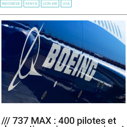
INDONÉSIE
KENYA
LION AIR
USA
/// 737 MAX : 400 pilotes et