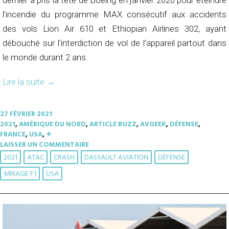
l’incendie du programme MAX consécutif aux accidents
des vols Lion Air 610 et Ethiopian Airlines 302, ayant
débouché sur l’interdiction de vol de l’appareil partout dans
le monde durant 2 ans.
Lire la suite
→
27 FÉVRIER 2021
2021
,
AMÉRIQUE DU NORD
,
ARTICLE BUZZ
,
AVGEEK
,
DÉFENSE
,
FRANCE
,
USA
,
✈︎
LAISSER UN COMMENTAIRE
2021
ATAC
CRASH
DASSAULT AVIATION
DÉFENSE
MIRAGE F1
USA