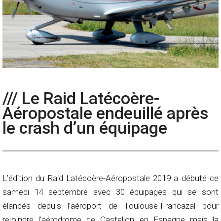
/// Le Raid Latécoère-
Aéropostale endeuillé après
le crash d’un équipage
L’édition du Raid Latécoère-Aéropostale 2019 a débuté ce
samedi 14 septembre avec 30 équipages qui se sont
élancés depuis l’aéroport de Toulouse-Francazal pour
rejoindre l’aérodrome de Castellon en Espagne mais la