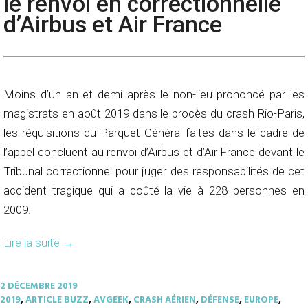
le renvoi en correctionnelle
d’Airbus et Air France
Moins d’un an et demi après le non-lieu prononcé par les
magistrats en août 2019 dans le procès du crash Rio-Paris,
les réquisitions du Parquet Général faites dans le cadre de
l’appel concluent au renvoi d’Airbus et d’Air France devant le
Tribunal correctionnel pour juger des responsabilités de cet
accident tragique qui a coûté la vie à 228 personnes en
2009.
Lire la suite
→
2 DÉCEMBRE 2019
2019
,
ARTICLE BUZZ
,
AVGEEK
,
CRASH AÉRIEN
,
DÉFENSE
,
EUROPE
,