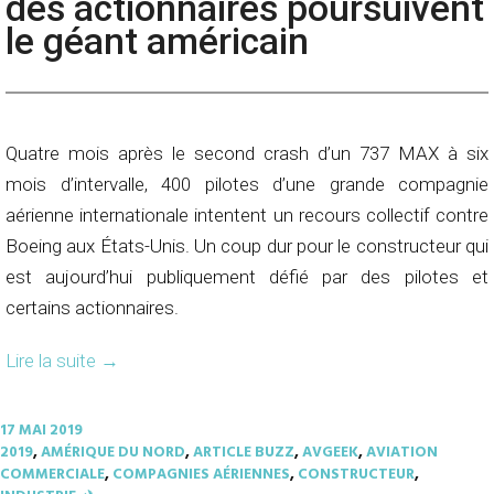
des actionnaires poursuivent
le géant américain
Quatre mois après le second crash d’un 737 MAX à six
mois d’intervalle, 400 pilotes d’une grande compagnie
aérienne internationale intentent un recours collectif contre
Boeing aux États-Unis. Un coup dur pour le constructeur qui
est aujourd’hui publiquement défié par des pilotes et
certains actionnaires.
Lire la suite
→
17 MAI 2019
2019
,
AMÉRIQUE DU NORD
,
ARTICLE BUZZ
,
AVGEEK
,
AVIATION
COMMERCIALE
,
COMPAGNIES AÉRIENNES
,
CONSTRUCTEUR
,