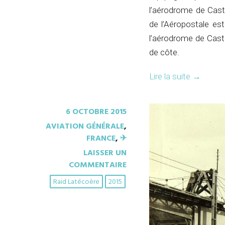
l’aérodrome de Cast
de l’Aéropostale est
l’aérodrome de Caste
de côte.
Lire la suite
→
6 OCTOBRE 2015
AVIATION GÉNÉRALE
,
FRANCE
,
✈︎
LAISSER UN
COMMENTAIRE
Raid Latécoère
2015