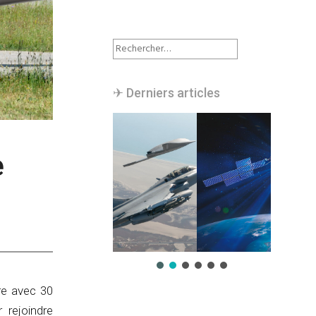
Rechercher :
✈︎ Derniers articles
e
re avec 30
 rejoindre