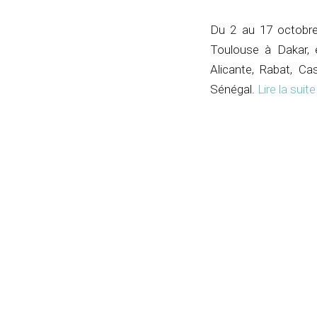
Du 2 au 17 octobre 
Toulouse à Dakar, e
Alicante, Rabat, Ca
Sénégal.
Lire la suit