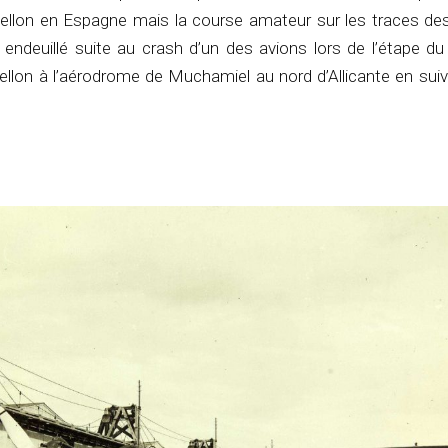
ellon en Espagne mais la course amateur sur les traces des
 endeuillé suite au crash d’un des avions lors de l’étape du j
llon à l’aérodrome de Muchamiel au nord d’Allicante en suiva