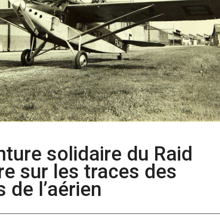
enture solidaire du Raid
e sur les traces des
s de l’aérien