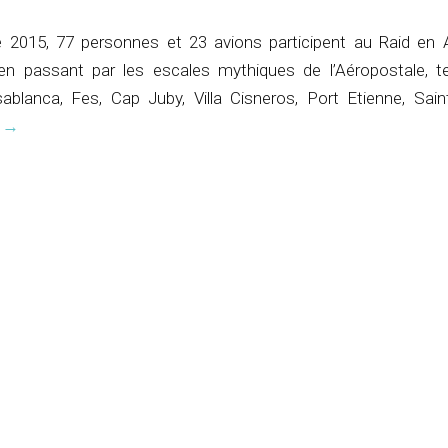
2015, 77 personnes et 23 avions participent au Raid en A
n passant par les escales mythiques de l’Aéropostale, te
sablanca, Fes, Cap Juby, Villa Cisneros, Port Etienne, Sain
e
→