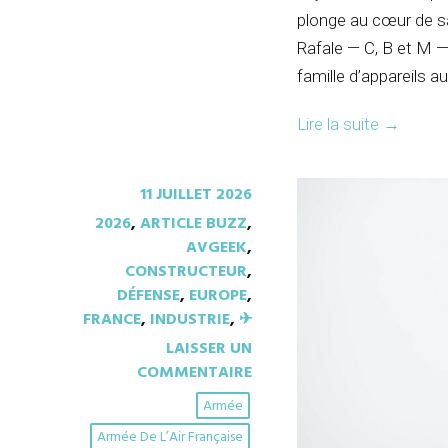
plonge au cœur de sa
Rafale — C, B et M 
famille d’appareils 
Lire la suite
→
11 JUILLET 2026
2026
,
ARTICLE BUZZ
,
AVGEEK
,
CONSTRUCTEUR
,
DÉFENSE
,
EUROPE
,
FRANCE
,
INDUSTRIE
,
✈︎
LAISSER UN
COMMENTAIRE
Armée
Armée De L’Air Française