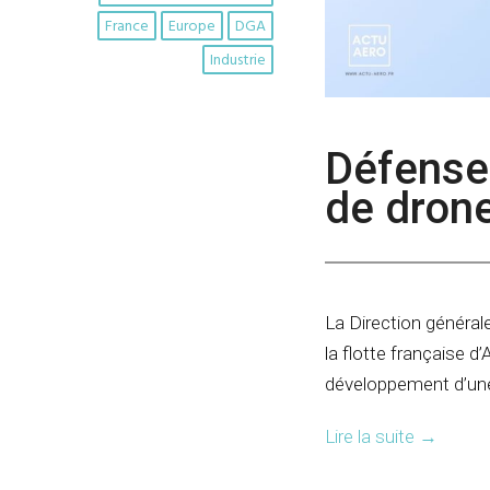
France
Europe
DGA
Industrie
Défense 
de dron
La Direction général
la flotte française 
développement d’une
Lire la suite
→