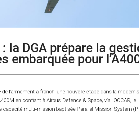
: la DGA prépare la gest
es embarquée pour l’A4
e de l’armement a franchi une nouvelle étape dans la moderni
d’A400M en confiant à Airbus Defence & Space, via l’OCCAR, le
 capacité multi‑mission baptisée Parallel Mission System (