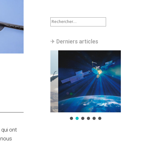
Rechercher :
✈︎ Derniers articles
 qui ont
e
nous