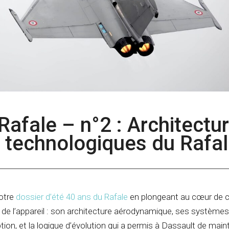
Rafale – n°2 : Architectur
 technologiques du Rafa
otre
dossier d’été 40 ans du Rafale
en plongeant au cœur de ce
ue de l’appareil : son architecture aérodynamique, ses système
tion, et la logique d’évolution qui a permis à Dassault de maint