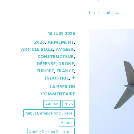
Lire la suite
→
16 JUIN 2026
2026
,
ARMEMENT
,
ARTICLE BUZZ
,
AVGEEK
,
CONSTRUCTEUR
,
DÉFENSE
,
DRONE
,
EUROPE
,
FRANCE
,
INDUSTRIE
,
✈︎
LAISSER UN
COMMENTAIRE
A400M
2026
Airbus Defence And Space
Armée
Armée De L’Air Française