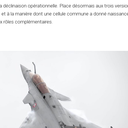
 déclinaison opérationnelle. Place désormais aux trois versi
— et à la manière dont une cellule commune a donné naissanc
aux rôles complémentaires.