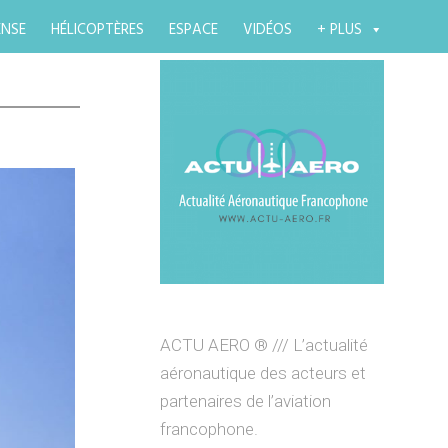
ENSE
HÉLICOPTÈRES
ESPACE
VIDÉOS
+ PLUS
ACTU AERO ® /// L’actualité
aéronautique des acteurs et
partenaires de l’aviation
francophone.