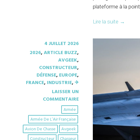
plateforme à la poin
Lire la suite
→
4 JUILLET 2026
2026
,
ARTICLE BUZZ
,
AVGEEK
,
CONSTRUCTEUR
,
DÉFENSE
,
EUROPE
,
FRANCE
,
INDUSTRIE
,
✈︎
LAISSER UN
COMMENTAIRE
Armée
Armée De L’Air Française
Avion De Chasse
Avgeek
Constructeur
Chasseur