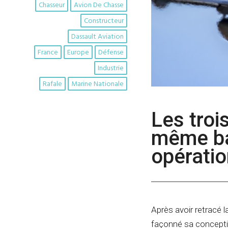
Chasseur
Avion De Chasse
Constructeur
Dassault Aviation
France
Europe
Défense
Industrie
Rafale
Marine Nationale
Les troi
même bas
opératio
Après avoir retracé 
façonné sa conceptio