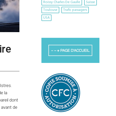
Roissy Charles De Gaulle
Suisse
Toulouse
Trafic passagers
USA
ire
Istres.
e la
areil dont
, avant de