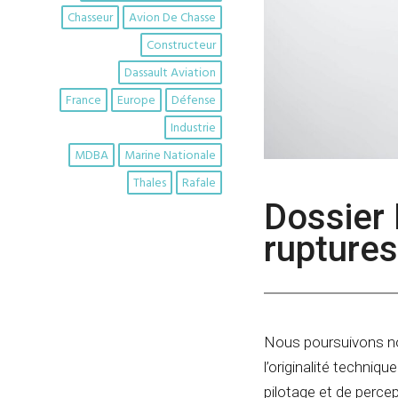
Chasseur
Avion De Chasse
Constructeur
Dassault Aviation
France
Europe
Défense
Industrie
MDBA
Marine Nationale
Thales
Rafale
Dossier 
ruptures
Nous poursuivons n
l’originalité techniq
pilotage et de percep