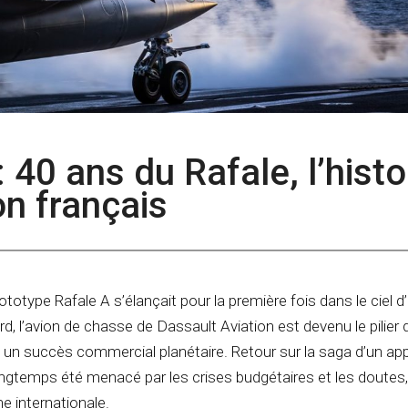
: 40 ans du Rafale, l’histo
on français
prototype Rafale A s’élançait pour la première fois dans le ciel d’
d, l’avion de chasse de Dassault Aviation est devenu le pilier d
 un succès commercial planétaire. Retour sur la saga d’un app
 longtemps été menacé par les crises budgétaires et les doutes
e internationale.