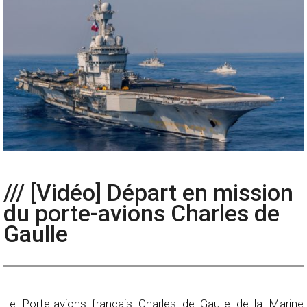
/// [Vidéo] Départ en mission
du porte-avions Charles de
Gaulle
Le Porte-avions français Charles de Gaulle de la Marine