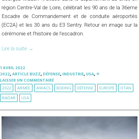
région Centre-Val de Loire, célébrait les 90 ans de la 36eme
Escadre de Commandement et de conduite aéroportés
(EC2A) et les 30 ans du E3 Sentry. Retour en image sur la
cérémonie et l’histoire de l’escadron.
Lire la suite
→
1 AVRIL 2022
2022
,
ARTICLE BUZZ
,
DÉFENSE
,
INDUSTRIE
,
USA
,
✈︎
LAISSER UN COMMENTAIRE
2022
ARMÉE
AWACS
BOEING
DÉFENSE
EUROPE
OTAN
RADAR
USA