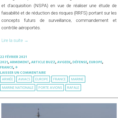
et d’acquisition (NSPA) en vue de réaliser une étude de
faisabilité et de réduction des risques (RRFS) portant sur les
concepts futurs de surveillance, commandement et
contrôle aéroportés.
Lire la suite
→
22 FÉVRIER 2021
2021
,
ARMEMENT
,
ARTICLE BUZZ
,
AVGEEK
,
DÉFENSE
,
EUROPE
,
FRANCE
,
✈︎
LAISSER UN COMMENTAIRE
ARMÉE
AWACS
EUROPE
FRANCE
MARINE
MARINE NATIONALE
PORTE AVIONS
RAFALE