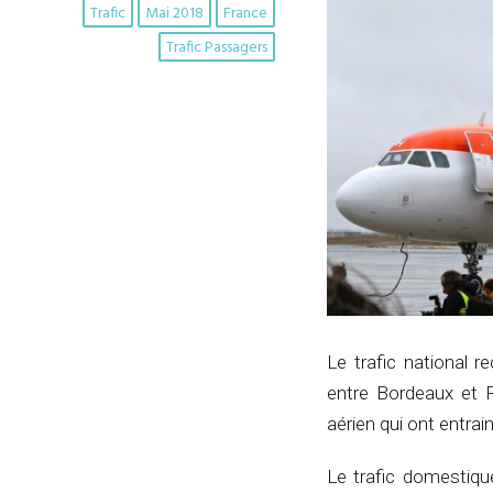
Trafic
Mai 2018
France
Trafic Passagers
Le trafic national r
entre Bordeaux et P
aérien qui ont entrai
Le trafic domestiqu