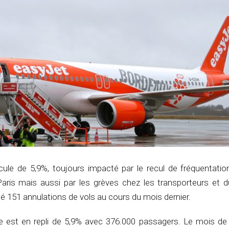
ecule de 5,9%, toujours impacté par le recul de fréquentati
aris mais aussi par les grèves chez les transporteurs et d
né 151 annulations de vols au cours du mois dernier.
e est en repli de 5,9% avec 376.000 passagers. Le mois de