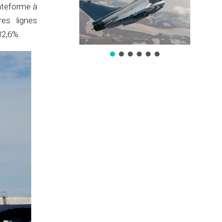
lateforme à
es lignes
32,6%.