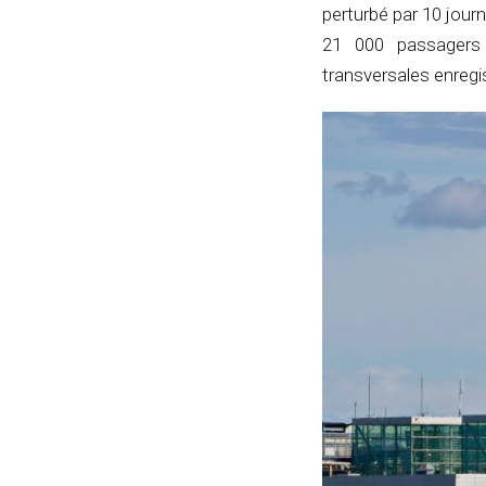
perturbé par 10 jour
21 000 passagers 
transversales enregi