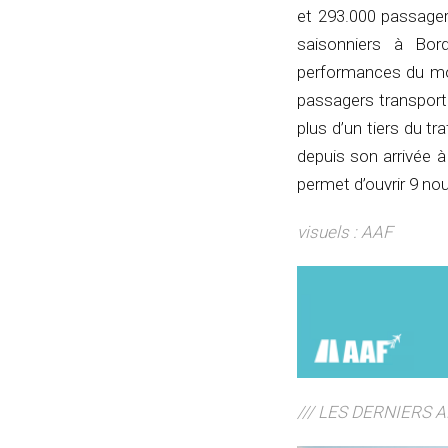
et 293.000 passager
saisonniers à Bor
performances du mo
passagers transport
plus d’un tiers du tr
depuis son arrivée à
permet d’ouvrir 9 no
visuels : AAF
/// LES DERNIERS 