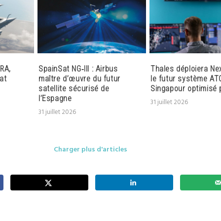
RA,
SpainSat NG‑III : Airbus
Thales déploiera Ne
at
maître d’œuvre du futur
le futur système AT
satellite sécurisé de
Singapour optimisé p
l’Espagne
31 juillet 2026
31 juillet 2026
Charger plus d'articles