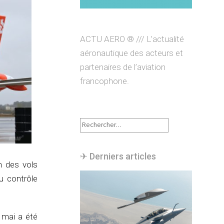
ACTU AERO ® /// L’actualité
aéronautique des acteurs et
partenaires de l’aviation
francophone.
Rechercher :
✈︎ Derniers articles
on des vols
u contrôle
 mai a été