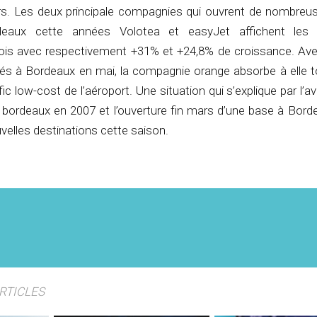
s. Les deux principale compagnies qui ouvrent de nombreu
deaux cette années Volotea et easyJet affichent les m
is avec respectivement +31% et +24,8% de croissance. Av
és à Bordeaux en mai, la compagnie orange absorbe à elle t
afic low-cost de l’aéroport. Une situation qui s’explique par l’a
 bordeaux en 2007 et l’ouverture fin mars d’une base à Borde
uvelles destinations cette saison.
ARTICLES