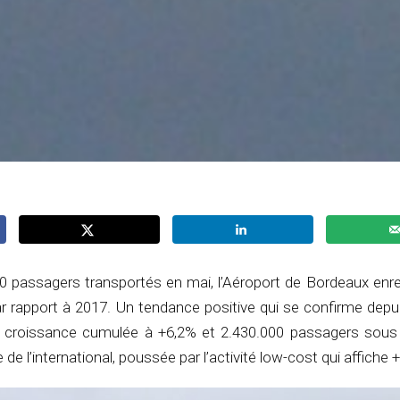
0 passagers transportés en mai, l’Aéroport de Bordeaux enre
r rapport à 2017. Un tendance positive qui se confirme depui
 croissance cumulée à +6,2% et 2.430.000 passagers sous l
 de l’international, poussée par l’activité low-cost qui affiche 