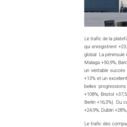
Le trafic de la plate
qui enregistrent +2
global. La péninsule
Malaga +50,9%, Barc
un véritable succès
+13% et un excellen
belles progressions
+108%, Bristol +37,
Berlin +16,3%). Du c
+24,9%, Dublin +28%,
Le trafic des compa