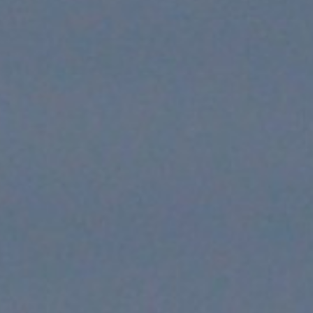
t de Bordeaux-