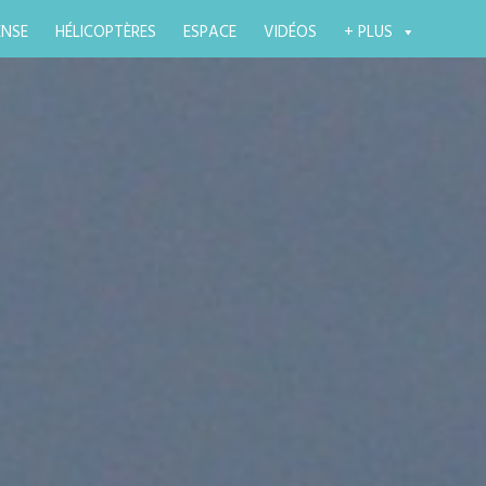
ENSE
HÉLICOPTÈRES
ESPACE
VIDÉOS
+ PLUS