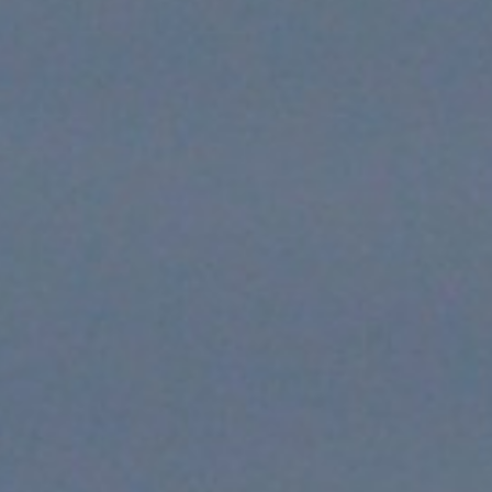
nce en mai pour l’aéropor