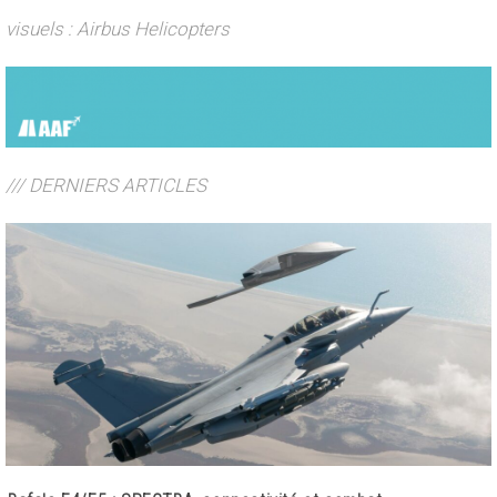
visuels : Airbus Helicopters
/// DERNIERS ARTICLES