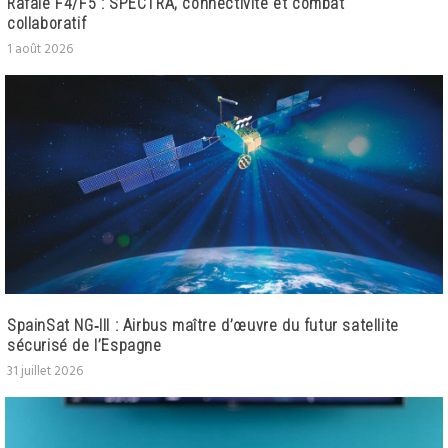
Rafale F4/F5 : SPECTRA, connectivité et combat
collaboratif
1 août 2026
SpainSat NG‑III : Airbus maître d’œuvre du futur satellite
sécurisé de l’Espagne
31 juillet 2026