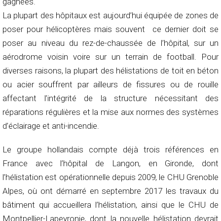
gagnées.
La plupart des hôpitaux est aujourd’hui équipée de zones de
poser pour hélicoptères mais souvent ce dernier doit se
poser au niveau du rez-de-chaussée de l’hôpital, sur un
aérodrome voisin voire sur un terrain de football. Pour
diverses raisons, la plupart des hélistations de toit en béton
ou acier souffrent par ailleurs de fissures ou de rouille
affectant l’intégrité de la structure nécessitant des
réparations régulières et la mise aux normes des systèmes
d’éclairage et anti-incendie.
Le groupe hollandais compte déjà trois références en
France avec l’hôpital de Langon, en Gironde, dont
l’hélistation est opérationnelle depuis 2009, le CHU Grenoble
Alpes, où ont démarré en septembre 2017 les travaux du
bâtiment qui accueillera l’hélistation, ainsi que le CHU de
Montpellier-Lapeyronie, dont la nouvelle hélistation devrait