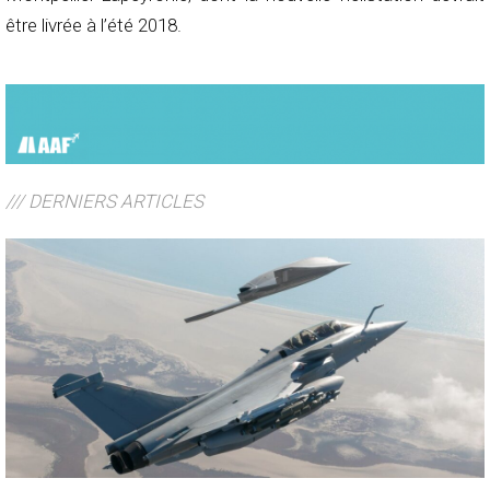
être livrée à l’été 2018.
/// DERNIERS ARTICLES