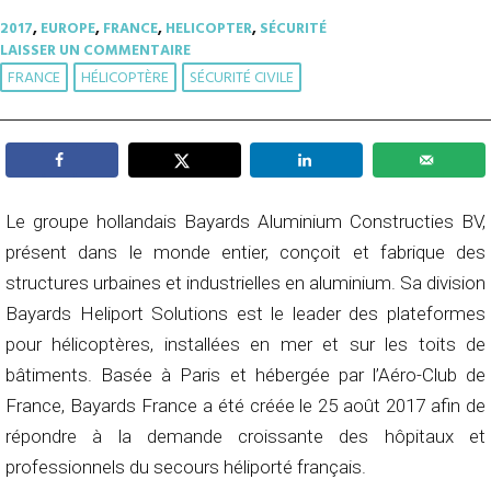
2017
,
EUROPE
,
FRANCE
,
HELICOPTER
,
SÉCURITÉ
LAISSER UN COMMENTAIRE
FRANCE
HÉLICOPTÈRE
SÉCURITÉ CIVILE
Le groupe hollandais Bayards Aluminium Constructies BV,
présent dans le monde entier, conçoit et fabrique des
structures urbaines et industrielles en aluminium. Sa division
Bayards Heliport Solutions est le leader des plateformes
pour hélicoptères, installées en mer et sur les toits de
bâtiments.
Basée à Paris et hébergée par l’Aéro-Club de
France, Bayards France a été créée le 25 août 2017 afin de
répondre à la demande croissante des hôpitaux et
professionnels du secours héliporté français.