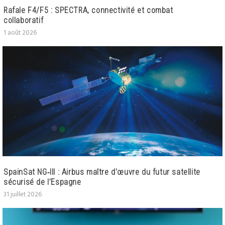
Rafale F4/F5 : SPECTRA, connectivité et combat
collaboratif
1 août 2026
SpainSat NG‑III : Airbus maître d’œuvre du futur satellite
sécurisé de l’Espagne
31 juillet 2026