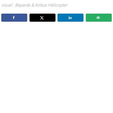
visuel : Bayards & Airbus Hélicopter