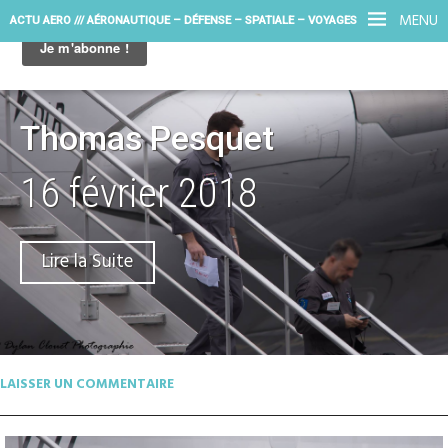
MENU
ACTU AERO /// AÉRONAUTIQUE – DÉFENSE – SPATIALE – VOYAGES
Thomas Pesquet
16 février 2018
Lire la Suite
LAISSER UN COMMENTAIRE