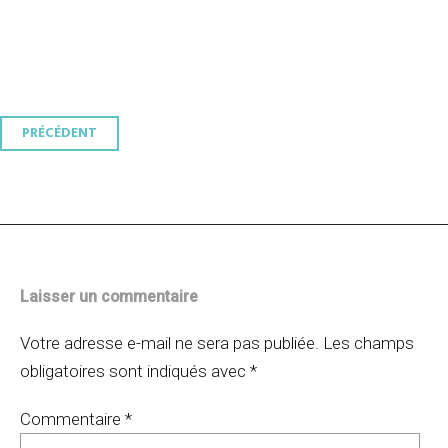
Navigation
PRÉCÉDENT
des
articles
Laisser un commentaire
Votre adresse e-mail ne sera pas publiée.
Les champs
obligatoires sont indiqués avec
*
Commentaire
*