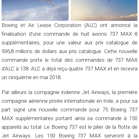
Boeing et Air Lease Corporation (ALC) ont annoncé la
finalisation d’une commande de huit avions 737 MAX 8
supplémentaires, pour une valeur aux prix catalogue de
936,8 millions de dollars aux prix catalogue. Cette nouvelle
commande porte le total des commandes de 737 MAX
d’ALC à 138. ALC a déjà reçu quatre 737 MAX et en recevra
un cinquième en mai 2018.
Par ailleurs la compagnie indienne Jet Airways, la première
compagnie aérienne privée internationale en Inde, a pour sa
part signé une nouvelle commande pour 75 Boeing 737
MAX supplémentaires portant ainsi sa commande à 150
appareils au total. Le Boeing 737 est le pilier de la flotte de
Jet Airways. Les 150 Boeing 737 MAX serviront à la