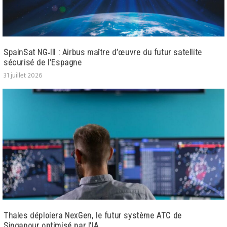
SpainSat NG‑III : Airbus maître d’œuvre du futur satellite
sécurisé de l’Espagne
31 juillet 2026
Thales déploiera NexGen, le futur système ATC de
Singapour optimisé par l’IA