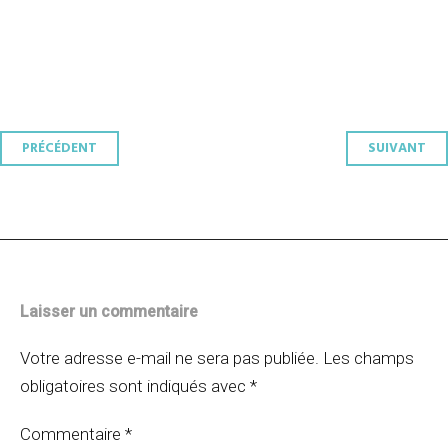
Navigation
PRÉCÉDENT
SUIVANT
des
articles
Laisser un commentaire
Votre adresse e-mail ne sera pas publiée.
Les champs
obligatoires sont indiqués avec
*
Commentaire
*