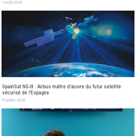
1 août 2026
SpainSat NG‑III : Airbus maître d’œuvre du futur satellite
sécurisé de l’Espagne
31 juillet 2026