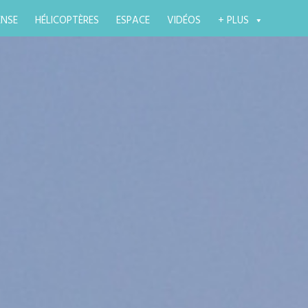
ENSE
HÉLICOPTÈRES
ESPACE
VIDÉOS
+ PLUS