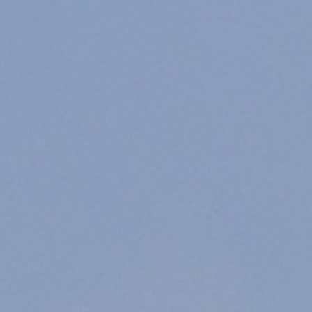
 nouveau PDG