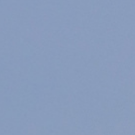
de grève en attendant un