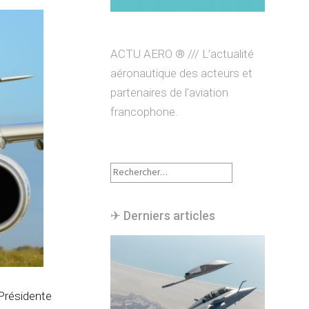
ACTU AERO ® /// L’actualité
aéronautique des acteurs et
partenaires de l’aviation
francophone.
Rechercher :
✈︎ Derniers articles
Présidente