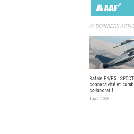
/// DERNIERS ARTI
Rafale F4/F5 : SPECT
connectivité et comb
collaboratif
1 août 2026