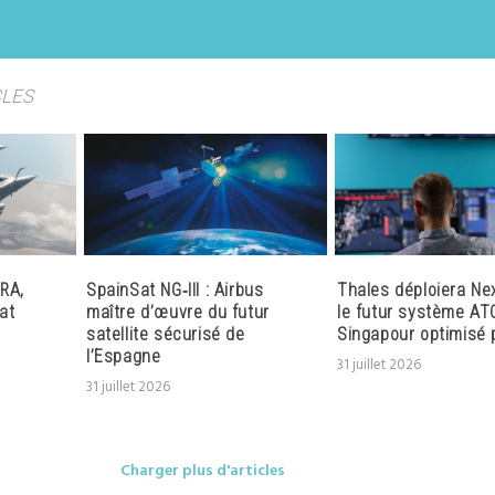
CLES
RA,
SpainSat NG‑III : Airbus
Thales déploiera Ne
at
maître d’œuvre du futur
le futur système AT
satellite sécurisé de
Singapour optimisé p
l’Espagne
31 juillet 2026
31 juillet 2026
Charger plus d'articles