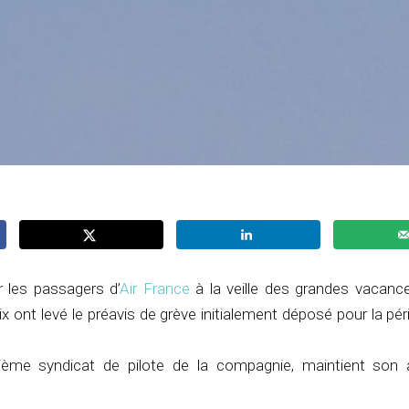
 les passagers d’
Air France
à la veille des grandes vacanc
ix ont levé le préavis de grève initialement déposé pour la pé
ième syndicat de pilote de la compagnie, maintient son 