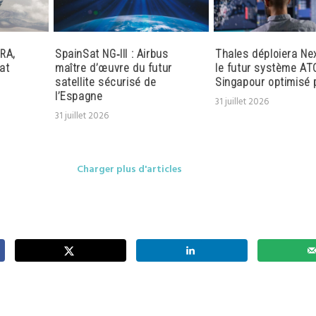
RA,
SpainSat NG‑III : Airbus
Thales déploiera Ne
at
maître d’œuvre du futur
le futur système AT
satellite sécurisé de
Singapour optimisé p
l’Espagne
31 juillet 2026
31 juillet 2026
Charger plus d'articles