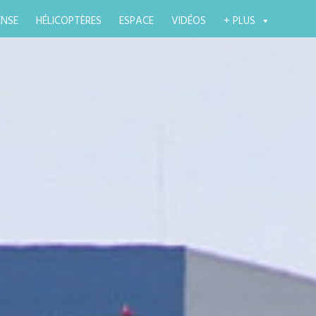
ENSE
HÉLICOPTÈRES
ESPACE
VIDÉOS
+ PLUS