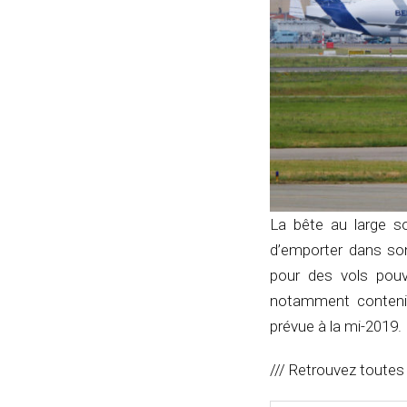
La bête au large s
d’emporter dans so
pour des vols pou
notamment contenir
prévue à la mi-2019.
/// Retrouvez toutes 