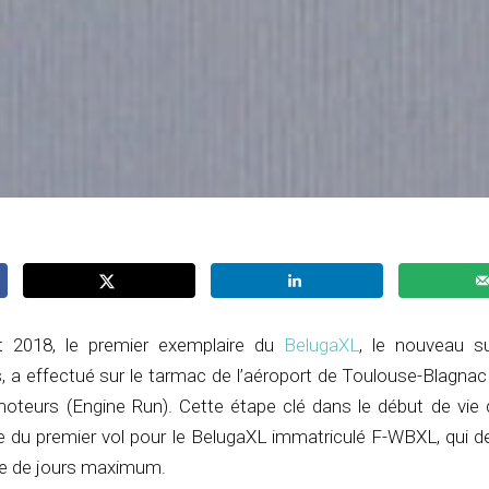
et 2018, le premier exemplaire du
BelugaXL
, le nouveau s
s, a effectué sur le tarmac de l’aéroport de Toulouse-Blagnac
teurs (Engine Run). Cette étape clé dans le début de vie d
 du premier vol pour le BelugaXL immatriculé F-WBXL, qui dev
aine de jours maximum.