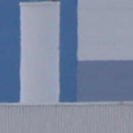
n vue de son 1er vol