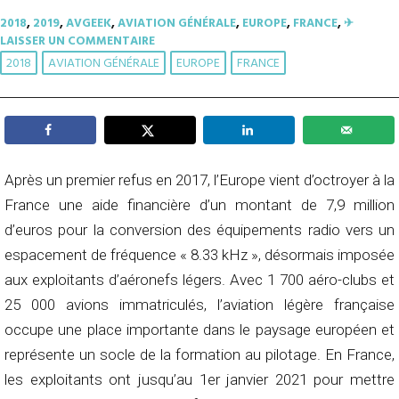
2018
,
2019
,
AVGEEK
,
AVIATION GÉNÉRALE
,
EUROPE
,
FRANCE
,
✈︎
LAISSER UN COMMENTAIRE
2018
AVIATION GÉNÉRALE
EUROPE
FRANCE
Après un premier refus en 2017, l’Europe vient d’octroyer à la
France une aide financière d’un montant de 7,9 million
d’euros pour la conversion des équipements radio vers un
espacement de fréquence « 8.33 kHz », désormais imposée
aux exploitants d’aéronefs légers. Avec 1 700 aéro-clubs et
25 000 avions immatriculés, l’aviation légère française
occupe une place importante dans le paysage européen et
représente un socle de la formation au pilotage.
En France,
les exploitants ont jusqu’au 1er janvier 2021 pour mettre