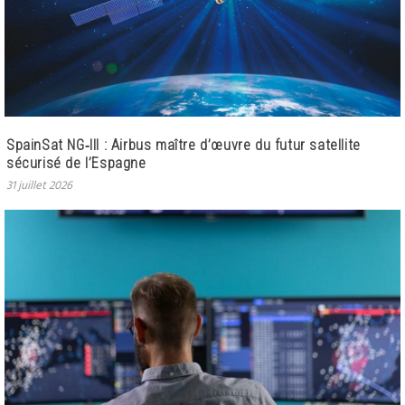
SpainSat NG‑III : Airbus maître d’œuvre du futur satellite
sécurisé de l’Espagne
31 juillet 2026