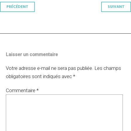
Navigation
PRÉCÉDENT
SUIVANT
des
articles
Laisser un commentaire
Votre adresse e-mail ne sera pas publiée.
Les champs
obligatoires sont indiqués avec
*
Commentaire
*