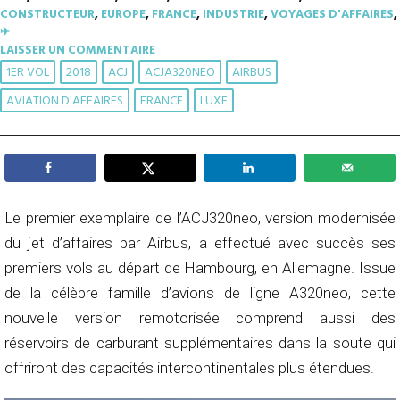
CONSTRUCTEUR
,
EUROPE
,
FRANCE
,
INDUSTRIE
,
VOYAGES D'AFFAIRES
,
✈︎
LAISSER UN COMMENTAIRE
1ER VOL
2018
ACJ
ACJA320NEO
AIRBUS
AVIATION D'AFFAIRES
FRANCE
LUXE
Le premier exemplaire de l’ACJ320neo, version modernisée
du jet d’affaires par Airbus, a effectué avec succès ses
premiers vols au départ de Hambourg, en Allemagne. Issue
de la célèbre famille d’avions de ligne A320neo, cette
nouvelle version remotorisée comprend aussi des
réservoirs de carburant supplémentaires dans la soute qui
offriront des capacités intercontinentales plus étendues.