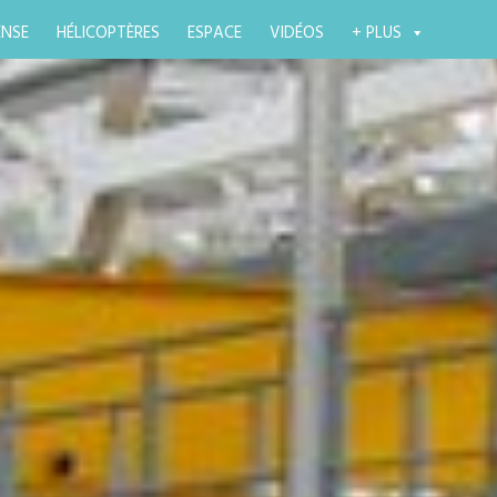
ENSE
HÉLICOPTÈRES
ESPACE
VIDÉOS
+ PLUS