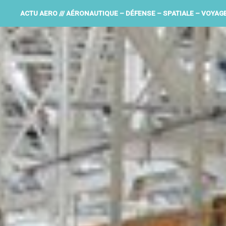
ACTU AERO /// AÉRONAUTIQUE – DÉFENSE – SPATIALE – VOYAG