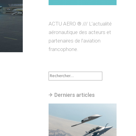
ACTU AERO ® /// L’actualité
aéronautique des acteurs et
partenaires de l’aviation
francophone.
Rechercher :
✈︎ Derniers articles