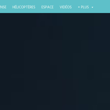
ENSE
HÉLICOPTÈRES
ESPACE
VIDÉOS
+ PLUS