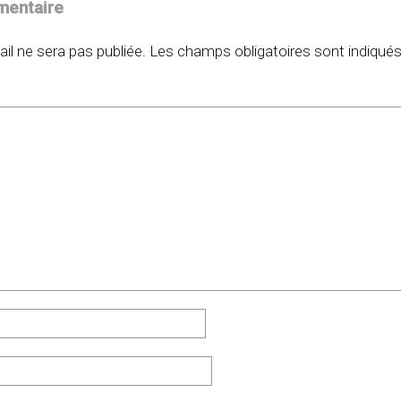
mentaire
il ne sera pas publiée.
Les champs obligatoires sont indiqué