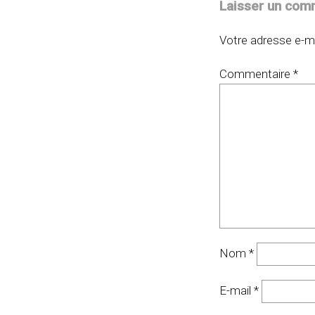
Laisser un com
Votre adresse e-ma
Commentaire
*
Nom
*
E-mail
*