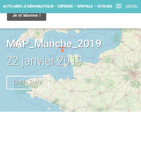
MENU
ACTU AERO /// AÉRONAUTIQUE – DÉFENSE – SPATIALE – VOYAGES
MAP_Manche_2019
22 janvier 2019
Lire la Suite