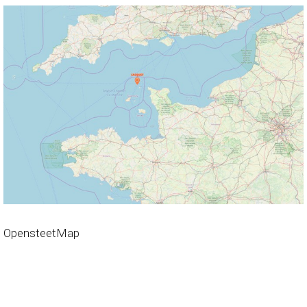
OpensteetMap