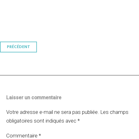
Navigation
PRÉCÉDENT
des
articles
Laisser un commentaire
Votre adresse e-mail ne sera pas publiée.
Les champs
obligatoires sont indiqués avec
*
Commentaire
*