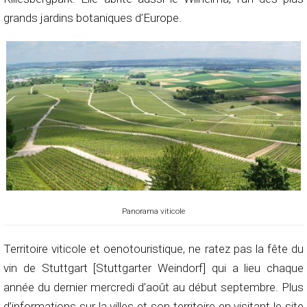
grands jardins botaniques d’Europe.
Panorama viticole
Territoire viticole et oenotouristique, ne ratez pas la fête du
vin de Stuttgart [Stuttgarter Weindorf] qui a lieu chaque
année du dernier mercredi d’août au début septembre. Plus
d’informations sur la villes et son territoire en visitant le site