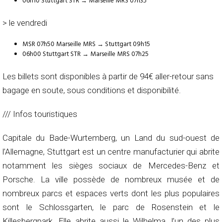
06h10 Stuttgart STR → Marseille MRS 07h35
> le vendredi
MSR 07h50 Marseille MRS → Stuttgart 09h15
06h00 Stuttgart STR → Marseille MRS 07h25
Les billets sont disponibles à partir de 94€ aller-retour sans
bagage en soute, sous conditions et disponibilité.
/// Infos touristiques
Capitale du Bade-Wurtemberg, un Land du sud-ouest de
l’Allemagne, Stuttgart est un centre manufacturier qui abrite
notamment les sièges sociaux de Mercedes-Benz et
Porsche. La ville possède de nombreux musée et de
nombreux parcs et espaces verts dont les plus populaires
sont le Schlossgarten, le parc de Rosenstein et le
Killesbergpark. Elle abrite aussi le Wilhelma, l’un des plus