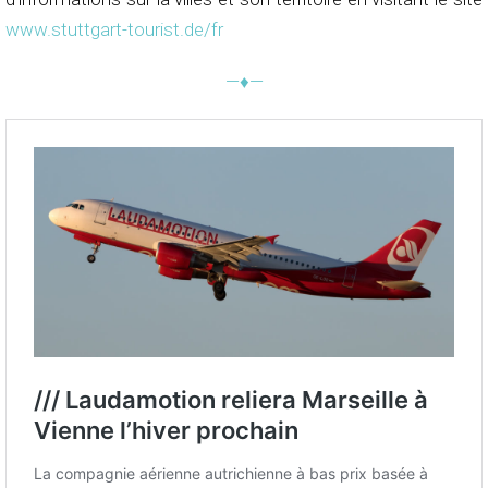
www.stuttgart-tourist.de/fr
—♦—