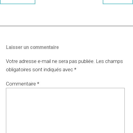
Navigation
des
articles
Laisser un commentaire
Votre adresse e-mail ne sera pas publiée.
Les champs
obligatoires sont indiqués avec
*
Commentaire
*