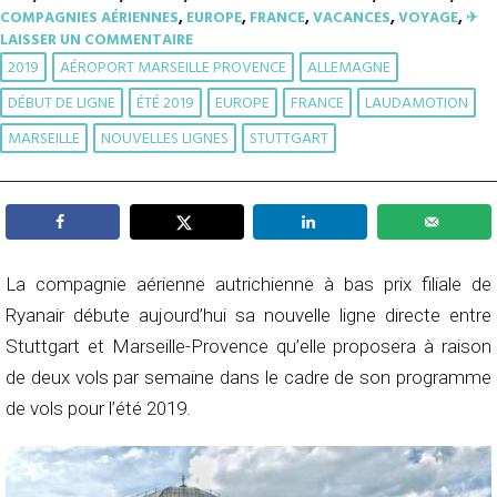
COMPAGNIES AÉRIENNES
,
EUROPE
,
FRANCE
,
VACANCES
,
VOYAGE
,
✈︎
LAISSER UN COMMENTAIRE
2019
AÉROPORT MARSEILLE PROVENCE
ALLEMAGNE
DÉBUT DE LIGNE
ÉTÉ 2019
EUROPE
FRANCE
LAUDAMOTION
MARSEILLE
NOUVELLES LIGNES
STUTTGART
La compagnie aérienne autrichienne à bas prix filiale de
Ryanair débute aujourd’hui sa nouvelle ligne directe entre
Stuttgart et Marseille-Provence qu’elle proposera à raison
de deux vols par semaine dans le cadre de son programme
de vols pour l’été 2019.