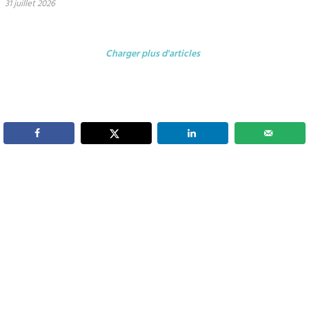
31 juillet 2026
Charger plus d'articles