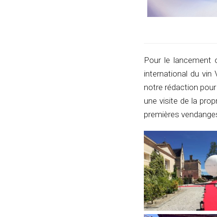
Pour le lancement o
international du vi
notre rédaction pou
une visite de la pro
premières vendanges 