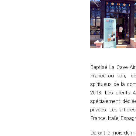
Baptisé La Cave Air
France ou non, de 
spiritueux de la c
2013. Les clients Ai
spécialement dédiée
privées. Les articl
France, Italie, Espag
Durant le mois de m