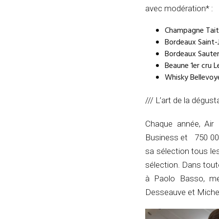
avec modération* :
Champagne Tait
Bordeaux Saint-J
Bordeaux Sauter
Beaune 1er cru L
Whisky Bellevoy
/// L’art de la dégust
Chaque année, Air 
Business et 750 000
sa sélection tous les
sélection. Dans tout
à Paolo Basso, mei
Desseauve et Michel