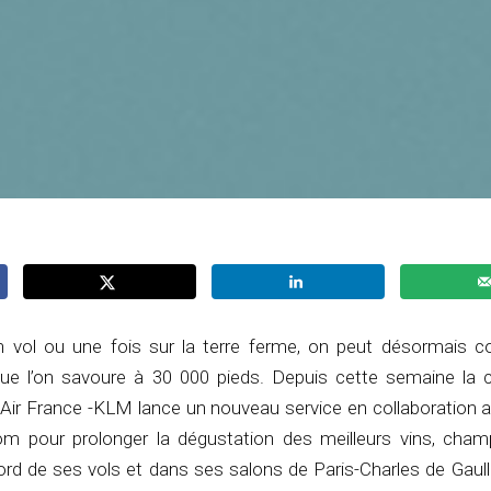
in vol ou une fois sur la terre ferme, on peut désormais
que l’on savoure à 30 000 pieds. Depuis cette semaine la
Air France -KLM lance un nouveau service en collaboration a
om pour prolonger la dégustation des meilleurs vins, cha
bord de ses vols et dans ses salons de Paris-Charles de Gaull