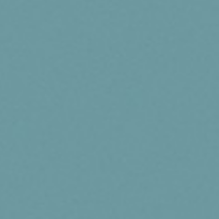
station avec le service L