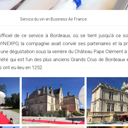
Service du vin en Business Air France
fficiel de ce service à Bordeaux, où se tient jusqu’à ce soi
n VINEXPO, la compagnie avait convié ses partenaires et la p
r une dégustation sous la verrière du Château Pape Clément à
priété qui est l’un des plus anciens Grands Crus de Bordeaux 
ont eu lieu en 1252.