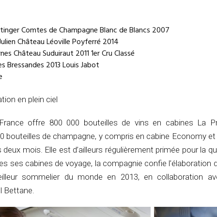
tinger Comtes de Champagne Blanc de Blancs 2007
ulien Château Léoville Poyferré 2014
nes Château Suduiraut 2011 1er Cru Classé
es Bressandes 2013 Louis Jabot
e
ation en plein ciel
France offre 800 000 bouteilles de vins en cabines La P
 bouteilles de champagne, y compris en cabine Economy et 
 deux mois. Elle est d’ailleurs régulièrement primée pour la qu
es ses cabines de voyage, la compagnie confie l’élaboration 
lleur sommelier du monde en 2013, en collaboration av
 Bettane.