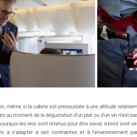
on, même si la cabine est pressurisée à une altitude relativem
urs au moment de la dégustation d’un plat ou d’un vin n’est pa
 pourquoi les vins sont retenus pour être servis à bord sont s
és à s’adapter à ses contraintes et à l’environnement part