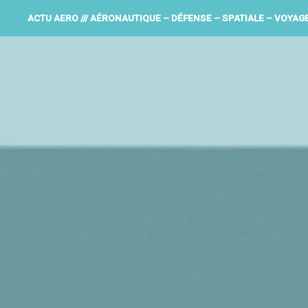
ACTU AERO /// AÉRONAUTIQUE – DÉFENSE – SPATIALE – VOYAG