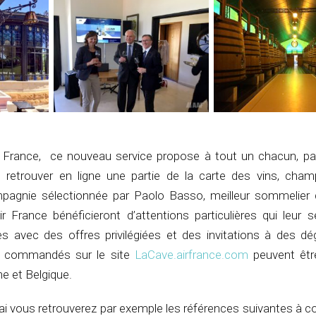
 France, ce nouveau service propose à tout un chacun, pa
retrouver en ligne une partie de la carte des vins, cha
ompagnie sélectionnée par Paolo Basso, meilleur sommelie
r France bénéficieront d’attentions particulières qui leur 
s avec des offres privilégiées et des invitations à des dé
es commandés sur le site
LaCave.airfrance.com
peuvent être
ne et Belgique.
ai vous retrouverez par exemple les références suivantes à