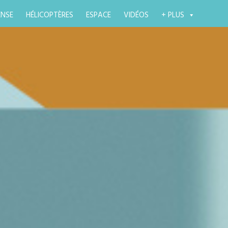
ENSE
HÉLICOPTÈRES
ESPACE
VIDÉOS
+ PLUS