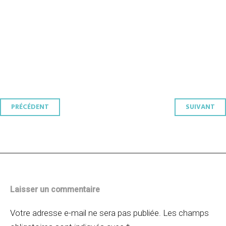
Navigation
PRÉCÉDENT
SUIVANT
des
articles
Laisser un commentaire
Votre adresse e-mail ne sera pas publiée.
Les champs