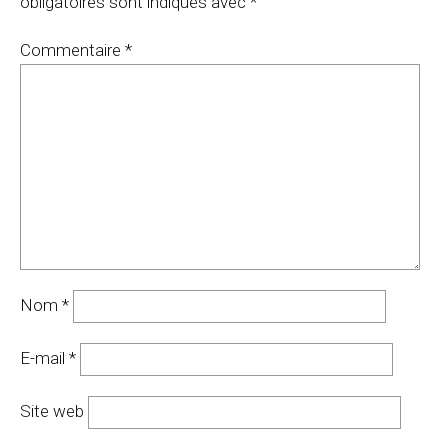
obligatoires sont indiqués avec
*
Commentaire
*
Nom
*
E-mail
*
Site web