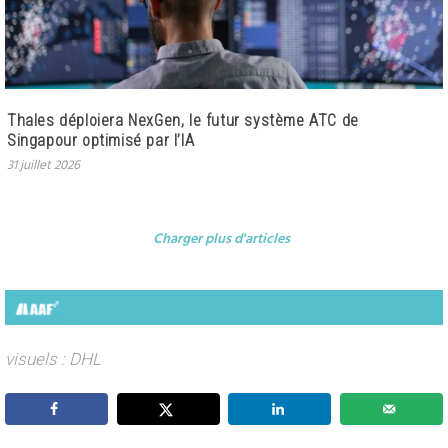
Thales déploiera NexGen, le futur système ATC de
Singapour optimisé par l’IA
31 juillet 2026
Charger plus d'articles
visuels : DHL