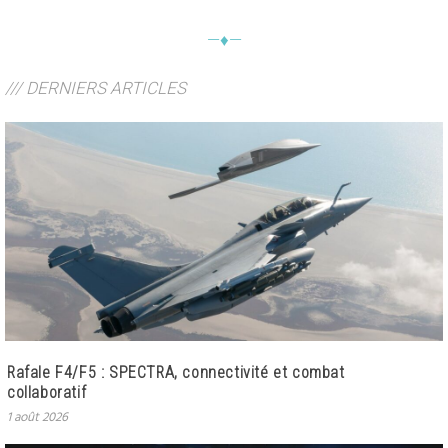
—♦—
/// DERNIERS ARTICLES
Rafale F4/F5 : SPECTRA, connectivité et combat
collaboratif
1 août 2026