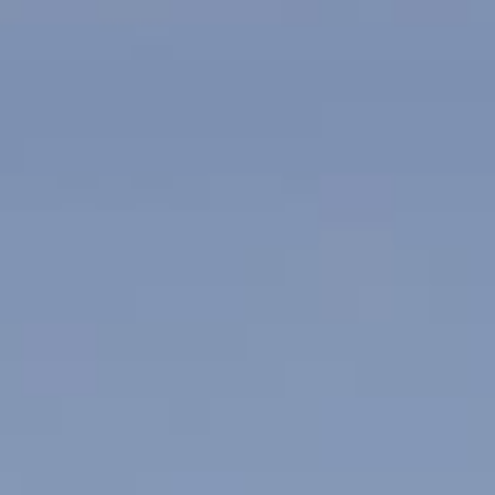
ses vols directs entre Na