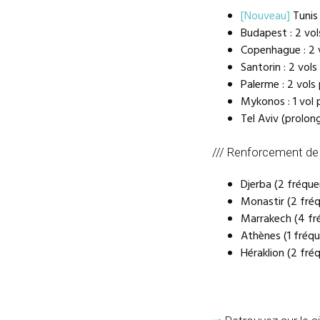
[Nouveau]
Tunis 
Budapest : 2 vol
Copenhague : 2 v
Santorin : 2 vols
Palerme : 2 vols 
Mykonos : 1 vol 
Tel Aviv (prolon
/// Renforcement de 
Djerba (2 fréque
Monastir (2 fréq
Marrakech (4 fré
Athènes (1 fréqu
Héraklion (2 fré