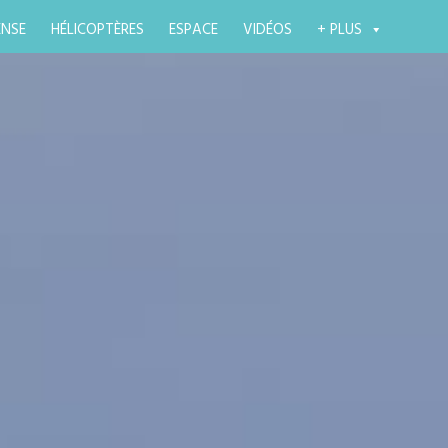
ENSE
HÉLICOPTÈRES
ESPACE
VIDÉOS
+ PLUS