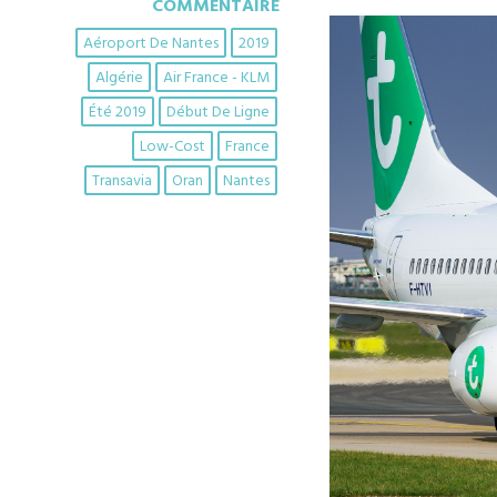
COMMENTAIRE
Aéroport De Nantes
2019
Algérie
Air France - KLM
Été 2019
Début De Ligne
Low-Cost
France
Transavia
Oran
Nantes