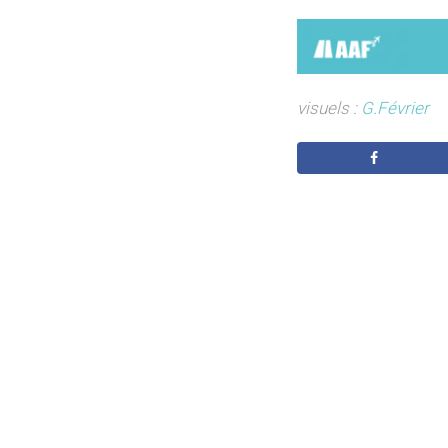
visuels :
G.Février