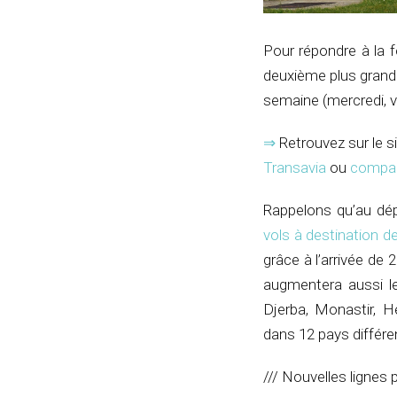
Pour répondre à la fo
deuxième plus grand
semaine (mercredi, 
⇒
Retrouvez sur le si
Transavia
ou
compar
Rappelons qu’au dép
vols à destination 
grâce à l’arrivée de
augmentera aussi l
Djerba, Monastir, H
dans 12 pays différe
/// Nouvelles lignes 