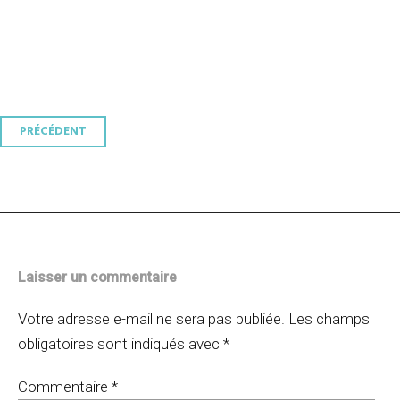
Navigation
PRÉCÉDENT
des
articles
Laisser un commentaire
Votre adresse e-mail ne sera pas publiée.
Les champs
obligatoires sont indiqués avec
*
Commentaire
*