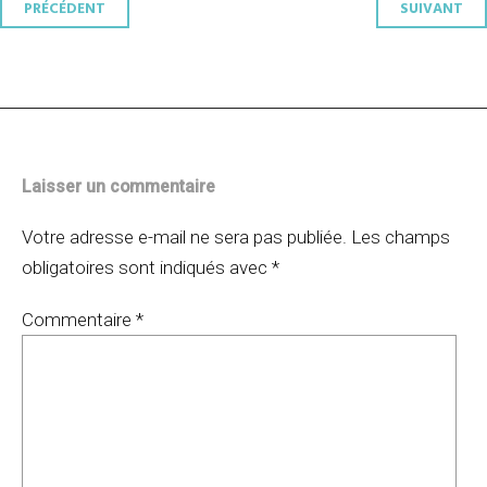
Navigation
PRÉCÉDENT
SUIVANT
des
articles
Laisser un commentaire
Votre adresse e-mail ne sera pas publiée.
Les champs
obligatoires sont indiqués avec
*
Commentaire
*