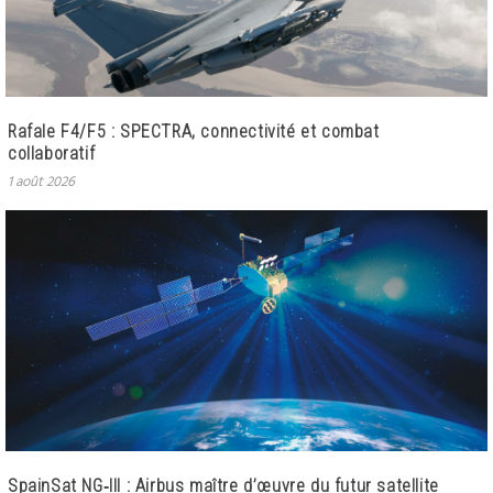
Rafale F4/F5 : SPECTRA, connectivité et combat
collaboratif
1 août 2026
SpainSat NG‑III : Airbus maître d’œuvre du futur satellite