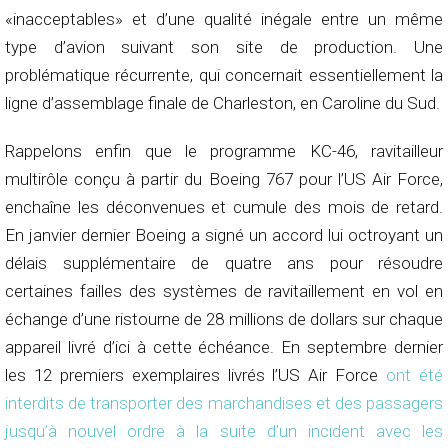
«inacceptables» et d’une qualité inégale entre un même
type d’avion suivant son site de production. Une
problématique récurrente, qui concernait essentiellement la
ligne d’assemblage finale de Charleston, en Caroline du Sud.
Rappelons enfin que le programme KC-46, ravitailleur
multirôle conçu à partir du Boeing 767 pour l’US Air Force,
enchaîne les déconvenues et cumule des mois de retard.
En janvier dernier Boeing a signé un accord lui octroyant un
délais supplémentaire de quatre ans pour résoudre
certaines failles des systèmes de ravitaillement en vol en
échange d’une ristourne de 28 millions de dollars sur chaque
appareil livré d’ici à cette échéance. En septembre dernier
les 12 premiers exemplaires livrés l’US Air Force
ont été
interdits de transporter des marchandises et des passagers
jusqu’à nouvel ordre à la suite d’un incident avec les