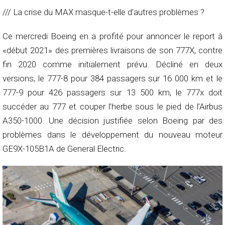
/// La crise du MAX masque-t-elle d’autres problèmes ?
Ce mercredi Boeing en a profité pour annoncer le report à
«début 2021» des premières livraisons de son 777X, contre
fin 2020 comme initialement prévu. Décliné en deux
versions, le 777-8 pour 384 passagers sur 16 000 km et le
777-9 pour 426 passagers sur 13 500 km, le 777x doit
succéder au 777 et couper l’herbe sous le pied de l’Airbus
A350-1000. Une décision justifiée selon Boeing par des
problèmes dans le développement du nouveau moteur
GE9X-105B1A de General Electric.