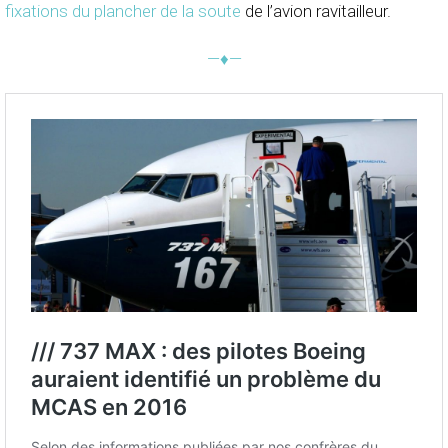
fixations du plancher de la soute
de l’avion ravitailleur.
—♦—