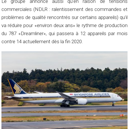
Le groupe annonce aussi qu’en raison de tensions
commerciales (NDLR : ralentissement des commandes et
problèmes de qualité rencontrés sur certains appareils) qu’il
va réduire pour «environ deux ans» le rythme de production
du 787 «Dreamliner», qui passera à 12 appareils par mois
contre 14 actuellement dès la fin 2020.