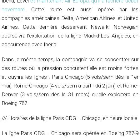
Iberia, Level
et maintenant Air Europa, qu’il a racheté début
novembre
. Cette route est aussi opérée par les
compagnies américaines Delta, American Airlines et United
Airlines. Cette dernière desservant Newark. Norwegian
poursuivra l’exploitation de la ligne Madrid-Los Angeles, en
concurrence avec Iberia.
Dans le même temps, la compagnie va se concentrer sur
des routes où la pression concurrentielle est moins fortes
et ouvrira les lignes : Paris-Chicago (5 vols/sem dès le 1er
mai), Rome-Chicago (4 vols/sem à partir du 2 juin) et Rome-
Denver (3 vols/sem dès le 31 mars) qu’elle exploitera en
Boeing 787.
/// Horaires de la ligne Paris CDG – Chicago, en heure locale
La ligne Paris CDG – Chicago sera opérée en Boeing 787-9