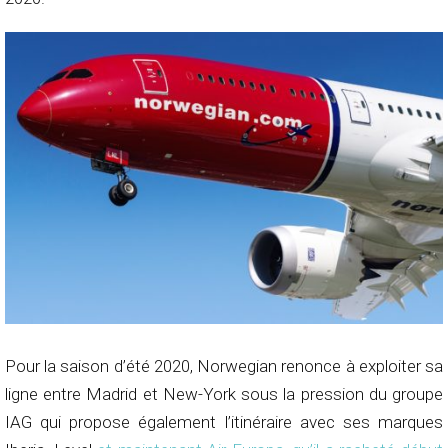
Pour la saison d’été 2020, Norwegian renonce à exploiter sa
ligne entre Madrid et New-York sous la pression du groupe
IAG qui propose également l’itinéraire avec ses marques