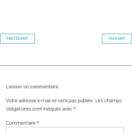
Navigation
PRÉCÉDENT
SUIVANT
des
articles
Laisser un commentaire
Votre adresse e-mail ne sera pas publiée.
Les champs
obligatoires sont indiqués avec
*
Commentaire
*