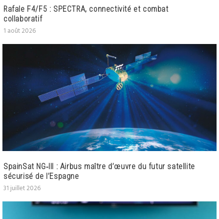
Rafale F4/F5 : SPECTRA, connectivité et combat
collaboratif
1 août 2026
SpainSat NG‑III : Airbus maître d’œuvre du futur satellite
sécurisé de l’Espagne
31 juillet 2026