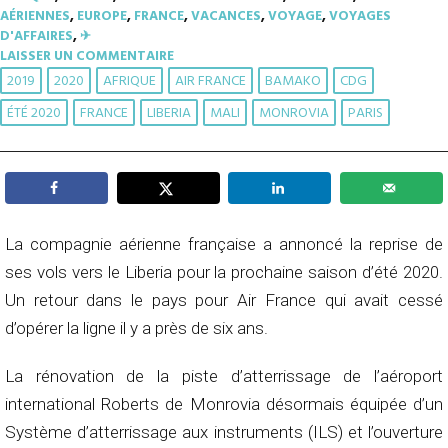
AÉRIENNES
,
EUROPE
,
FRANCE
,
VACANCES
,
VOYAGE
,
VOYAGES
D'AFFAIRES
,
✈︎
LAISSER UN COMMENTAIRE
2019
2020
AFRIQUE
AIR FRANCE
BAMAKO
CDG
ÉTÉ 2020
FRANCE
LIBERIA
MALI
MONROVIA
PARIS
La compagnie aérienne française a annoncé la reprise de
ses vols vers le Liberia pour la prochaine saison d’été 2020.
Un retour dans le pays pour Air France qui avait cessé
d’opérer la ligne il y a près de six ans.
La rénovation de la piste d’atterrissage de l’aéroport
international Roberts de Monrovia désormais équipée d’un
Système d’atterrissage aux instruments (ILS) et l’ouverture