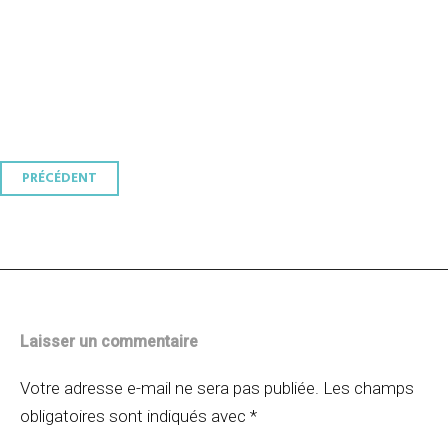
Navigation
PRÉCÉDENT
des
articles
Laisser un commentaire
Votre adresse e-mail ne sera pas publiée.
Les champs
obligatoires sont indiqués avec
*