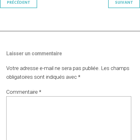
Navigation
PRÉCÉDENT
SUIVANT
des
articles
Laisser un commentaire
Votre adresse e-mail ne sera pas publiée.
Les champs
obligatoires sont indiqués avec
*
Commentaire
*