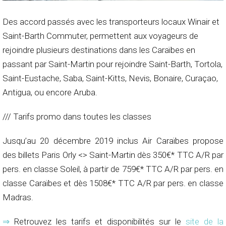
Des accord passés avec les transporteurs locaux Winair et
Saint-Barth Commuter, permettent aux voyageurs de
rejoindre plusieurs destinations dans les Caraïbes en
passant par Saint-Martin pour rejoindre Saint-Barth, Tortola,
Saint-Eustache, Saba, Saint-Kitts, Nevis, Bonaire, Curaçao,
Antigua, ou encore Aruba.
/// Tarifs promo dans toutes les classes
Jusqu’au 20 décembre 2019 inclus Air Caraïbes propose
des billets Paris Orly <> Saint-Martin dès 350€* TTC A/R par
pers. en classe Soleil, à partir de 759€* TTC A/R par pers. en
classe Caraïbes et dès 1508€* TTC A/R par pers. en classe
Madras.
⇒
Retrouvez les tarifs et disponibilités sur le
site de la