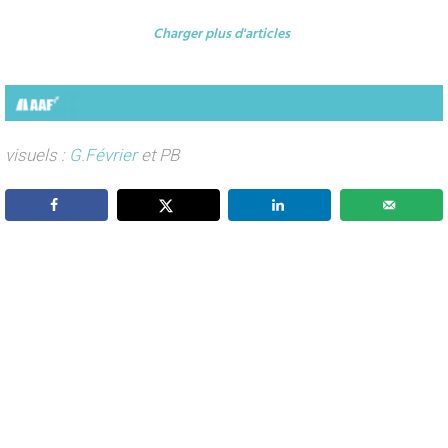
Charger plus d'articles
visuels :
G.Février
et PB