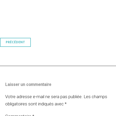
Navigation
PRÉCÉDENT
des
articles
Laisser un commentaire
Votre adresse e-mail ne sera pas publiée.
Les champs
obligatoires sont indiqués avec
*