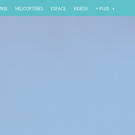
ENSE
HÉLICOPTÈRES
ESPACE
VIDÉOS
+ PLUS