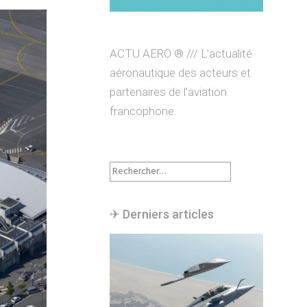
ACTU AERO ® /// L’actualité
aéronautique des acteurs et
partenaires de l’aviation
francophone.
Rechercher :
✈︎ Derniers articles