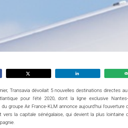
er, Transavia dévoilait 5 nouvelles destinations directes a
tlantique pour l’été 2020, dont la ligne exclusive Nantes
du groupe Air France-KLM annonce aujourd’hui l’ouverture 
t vers la capitale sénégalaise, qui devient la plus lointaine 
pagnie.