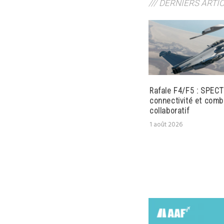
/// DERNIERS ARTI
Rafale F4/F5 : SPECT
connectivité et comb
collaboratif
1 août 2026