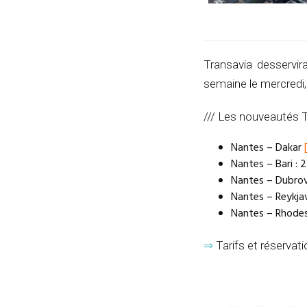
Transavia desservir
semaine le mercredi, à
/// Les nouveautés T
Nantes – Dakar
Nantes – Bari : 
Nantes – Dubrov
Nantes – Reykjav
Nantes – Rhodes 
⇒
Tarifs et réservat