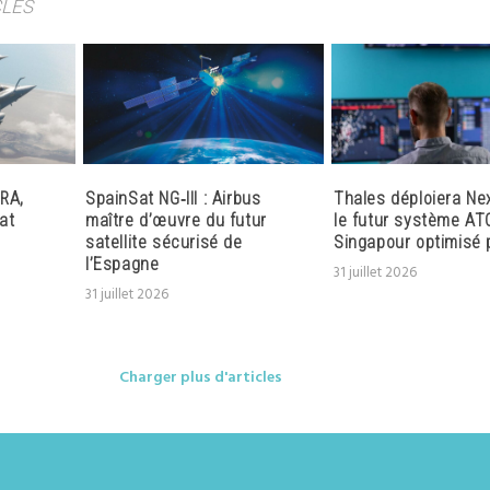
CLES
RA,
SpainSat NG‑III : Airbus
Thales déploiera Ne
at
maître d’œuvre du futur
le futur système AT
satellite sécurisé de
Singapour optimisé p
l’Espagne
31 juillet 2026
31 juillet 2026
Charger plus d'articles