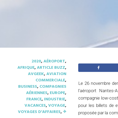
2020
,
AÉROPORT
,
AFRIQUE
,
ARTICLE BUZZ
,
AVGEEK
,
AVIATION
COMMERCIALE
,
Le 26 novembre derni
BUSINESS
,
COMPAGNIES
l’aéroport Nantes-A
AÉRIENNES
,
EUROPE
,
compagnie low-cost 
FRANCE
,
INDUSTRIE
,
VACANCES
,
VOYAGE
,
pour les billets de e
VOYAGES D'AFFAIRES
,
✈︎
proposée par la com