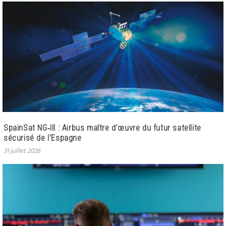
SpainSat NG‑III : Airbus maître d’œuvre du futur satellite
sécurisé de l’Espagne
31 juillet 2026