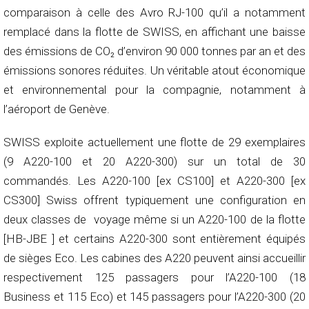
comparaison à celle des Avro RJ-100 qu’il a notamment
remplacé dans la flotte de SWISS, en affichant une baisse
des émissions de CO₂ d’environ 90 000 tonnes par an et des
émissions sonores réduites. Un véritable atout économique
et environnemental pour la compagnie, notamment à
l’aéroport de Genève.
SWISS exploite actuellement une flotte de 29 exemplaires
(9 A220-100 et 20 A220-300) sur un total de 30
commandés. Les A220-100 [ex CS100] et A220-300 [ex
CS300] Swiss offrent typiquement une configuration en
deux classes de voyage même si un A220-100 de la flotte
[HB-JBE ] et certains A220-300 sont entièrement équipés
de sièges Eco. Les cabines des A220 peuvent ainsi accueillir
respectivement 125 passagers pour l’A220-100 (18
Business et 115 Eco) et 145 passagers pour l’A220-300 (20