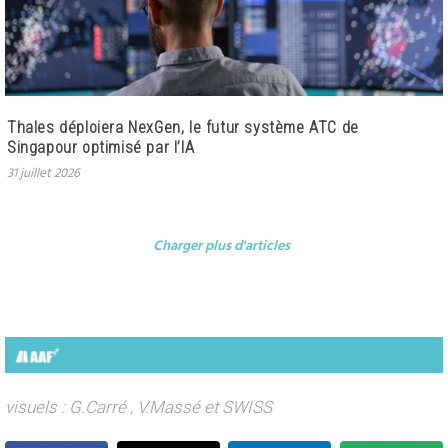
Thales déploiera NexGen, le futur système ATC de
Singapour optimisé par l’IA
31 juillet 2026
Charger plus d'articles
visuels : G.Carré , V.Massé et SWISS