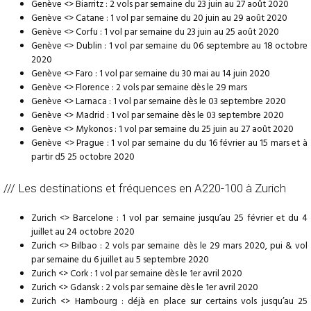
Genève <> Biarritz : 2 vols par semaine du 23 juin au 27 août 2020
Genève <> Catane : 1 vol par semaine du 20 juin au 29 août 2020
Genève <> Corfu : 1 vol par semaine du 23 juin au 25 août 2020
Genève <> Dublin : 1 vol par semaine du 06 septembre au 18 octobre
2020
Genève <> Faro : 1 vol par semaine du 30 mai au 14 juin 2020
Genève <> Florence : 2 vols par semaine dès le 29 mars
Genève <> Larnaca : 1 vol par semaine dès le 03 septembre 2020
Genève <> Madrid : 1 vol par semaine dès le 03 septembre 2020
Genève <> Mykonos : 1 vol par semaine du 25 juin au 27 août 2020
Genève <> Prague : 1 vol par semaine du du 16 février au 15 mars et à
partir d5 25 octobre 2020
/// Les destinations et fréquences en A220-100 à Zurich
Zurich <> Barcelone : 1 vol par semaine jusqu’au 25 février et du 4
juillet au 24 octobre 2020
Zurich <> Bilbao : 2 vols par semaine dès le 29 mars 2020, pui & vol
par semaine du 6 juillet au 5 septembre 2020
Zurich <> Cork : 1 vol par semaine dès le 1er avril 2020
Zurich <> Gdansk : 2 vols par semaine dès le 1er avril 2020
Zurich <> Hambourg : déjà en place sur certains vols jusqu’au 25