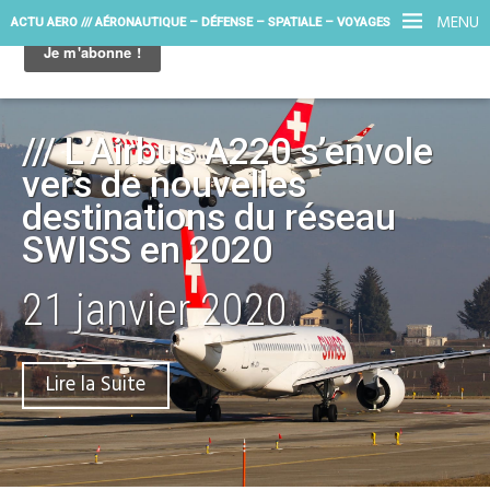
MENU
ACTU AERO /// AÉRONAUTIQUE – DÉFENSE – SPATIALE – VOYAGES
/// L’Airbus A220 s’envole
vers de nouvelles
destinations du réseau
SWISS en 2020
21 janvier 2020
Lire la Suite