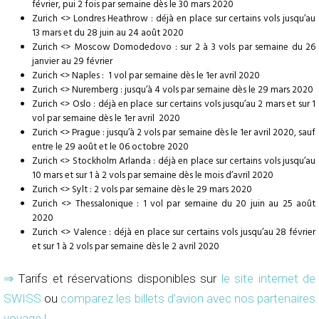
février, pui 2 fois par semaine dès le 30 mars 2020
Zurich <> Londres Heathrow : déjà en place sur certains vols jusqu’au
13 mars et du 28 juin au 24 août 2020
Zurich <> Moscow Domodedovo : sur 2 à 3 vols par semaine du 26
janvier au 29 février
Zurich <> Naples : 1 vol par semaine dès le 1er avril 2020
Zurich <> Nuremberg : jusqu’à 4 vols par semaine dès le 29 mars 2020
Zurich <> Oslo : déjà en place sur certains vols jusqu’au 2 mars et sur 1
vol par semaine dès le 1er avril 2020
Zurich <> Prague : jusqu’à 2 vols par semaine dès le 1er avril 2020, sauf
entre le 29 août et le 06 octobre 2020
Zurich <> Stockholm Arlanda : déjà en place sur certains vols jusqu’au
10 mars et sur 1 à 2 vols par semaine dès le mois d’avril 2020
Zurich <> Sylt : 2 vols par semaine dès le 29 mars 2020
Zurich <> Thessalonique : 1 vol par semaine du 20 juin au 25 août
2020
Zurich <> Valence : déjà en place sur certains vols jusqu’au 28 février
et sur 1 à 2 vols par semaine dès le 2 avril 2020
⇒
Tarifs et réservations disponibles sur
le site internet de
SWISS
ou
comparez les billets d’avion avec nos partenaires
voyage !