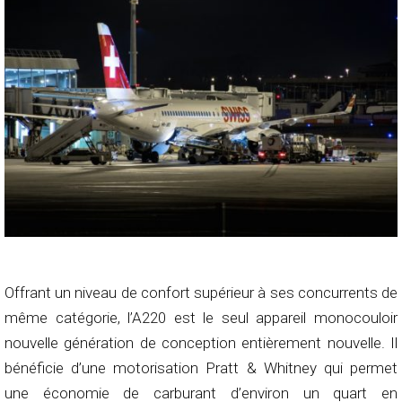
Offrant un niveau de confort supérieur à ses concurrents de
même catégorie, l’A220 est le seul appareil monocouloir
nouvelle génération de conception entièrement nouvelle. Il
bénéficie d’une motorisation Pratt & Whitney qui permet
une économie de carburant d’environ un quart en